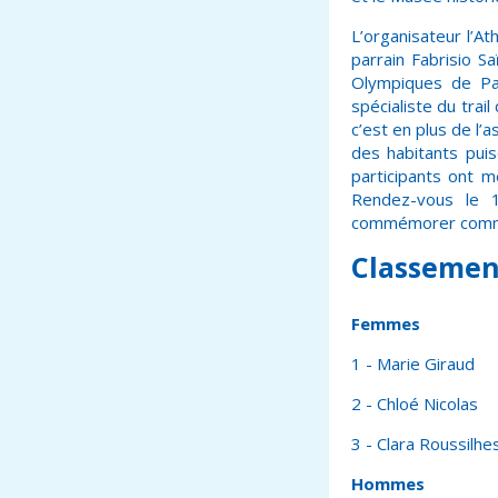
L’organisateur l’A
parrain Fabrisio S
Olympiques de Par
spécialiste du trail
c’est en plus de l’
des habitants pui
participants ont m
Rendez-vous le 
commémorer comme il
Classement
Femmes
1 - Marie Giraud
2 - Chloé Nicolas
3 - Clara Roussilhe
Hommes