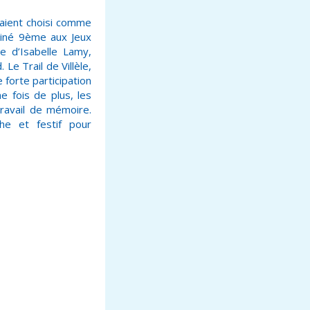
vaient choisi comme
iné 9
ème
aux Jeux
e d’Isabelle Lamy,
 Le Trail de Villèle,
 forte participation
 fois de plus, les
travail de mémoire.
e et festif pour