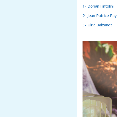
1- Dorian Fintolini
2- Jean Patrice Pay
3- Ulric Balzanet