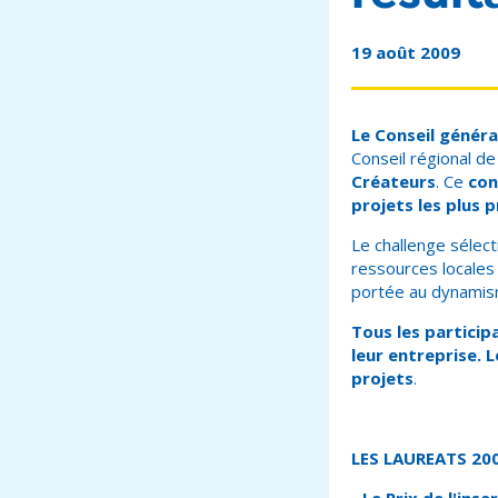
19 août 2009
Le Conseil généra
Conseil régional d
Créateurs
. Ce
co
projets les plus
Le challenge sélecti
ressources locales 
portée au dynamism
Tous les particip
leur entreprise. 
projets
.
LES LAUREATS 200