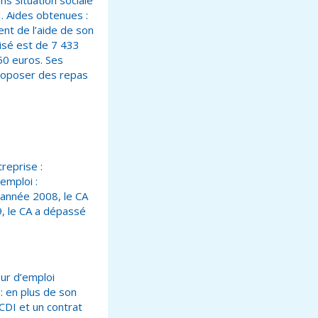
ns Situation sociale
. Aides obtenues :
nt de l’aide de son
lisé est de 7 433
50 euros. Ses
proposer des repas
reprise :
emploi :
’année 2008, le CA
9, le CA a dépassé
ur d’emploi
: en plus de son
DI et un contrat