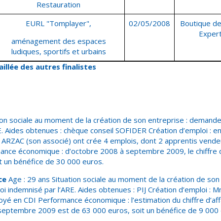
Restauration
EURL "Tomplayer",
02/05/2008
Boutique de
Exper
aménagement des espaces
ludiques, sportifs et urbains
illée des autres finalistes
tion sociale au moment de la création de son entreprise : demande
. Aides obtenues : chèque conseil SOFIDER Création d’emploi : en
ARZAC (son associé) ont crée 4 emplois, dont 2 apprentis vende
mance économique : d’octobre 2008 à septembre 2009, le chiffre d’
t un bénéfice de 30 000 euros.
ce
Age : 29 ans Situation sociale au moment de la création de son
i indemnisé par l’ARE. Aides obtenues : PIJ Création d’emploi 
é en CDI Performance économique : l’estimation du chiffre d’aff
eptembre 2009 est de 63 000 euros, soit un bénéfice de 9 000