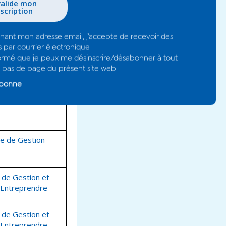
ganisme
mpagnement
s Métiers et de
Artisanat
CCIR
e de Gestion
 de Gestion et
 Entreprendre
 de Gestion et
 Entreprendre