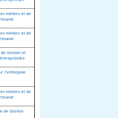
es métiers et de
Artisanat
es métiers et de
Artisanat
 de Gestion et
 Entreprendre
ur Technopole
es métiers et de
Artisanat
e de Gestion