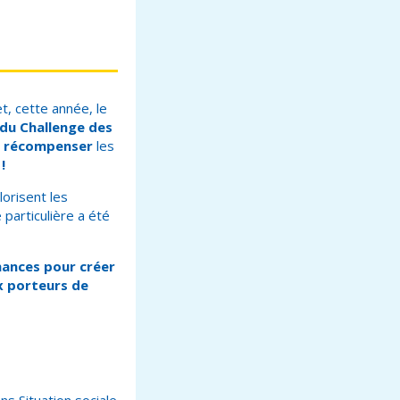
t, cette année, le
 du Challenge des
récompenser
les
!
lorisent les
particulière a été
Chances pour créer
x porteurs de