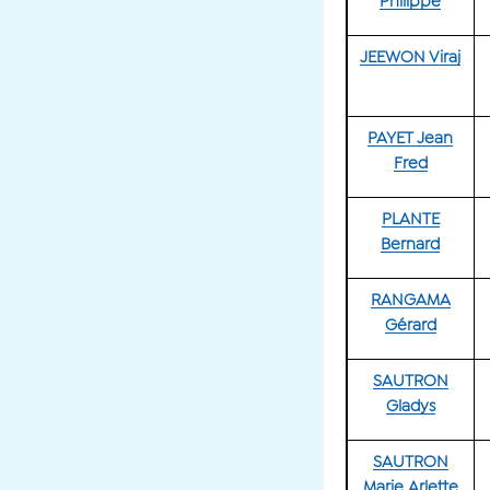
Philippe
JEEWON Viraj
PAYET Jean
Fred
PLANTE
Bernard
RANGAMA
Gérard
SAUTRON
Gladys
SAUTRON
Marie Arlette