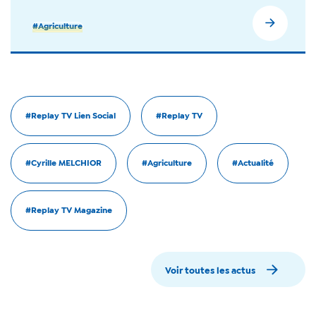
#Agriculture
#Replay TV Lien Social
#Replay TV
#Cyrille MELCHIOR
#Agriculture
#Actualité
#Replay TV Magazine
Voir toutes les actus