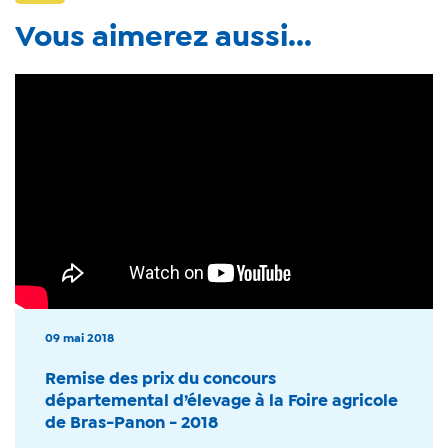
Vous aimerez aussi...
09 mai 2018
Remise des prix du concours
départemental d’élevage à la Foire agricole
de Bras-Panon - 2018