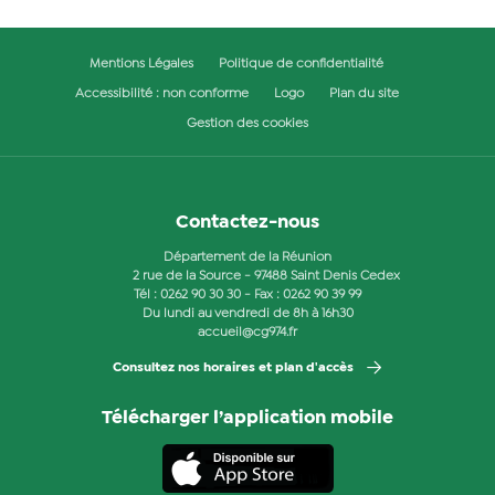
Mentions Légales
Politique de confidentialité
Accessibilité : non conforme
Logo
Plan du site
Gestion des cookies
Contactez-nous
Département de la Réunion
2 rue de la Source - 97488 Saint Denis Cedex
Tél :
0262 90 30 30
- Fax : 0262 90 39 99
Du lundi au vendredi de 8h à 16h30
accueil@cg974.fr
Consultez nos horaires et plan d'accès
Télécharger l’application mobile