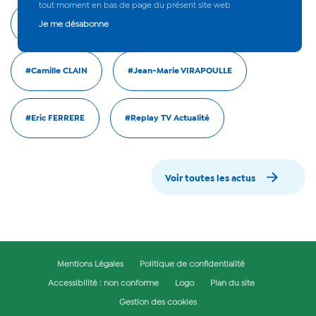
tout moment en bas de page du présent site web
#Actualité
#Cyrille MELCHIOR
Je me désabonne
#Camille CLAIN
#Jean-Marie VIRAPOULLE
#Eric FERRERE
#Replay TV Actualité
Voir toutes les actus
Mentions Légales
Politique de confidentialité
Accessibilité : non conforme
Logo
Plan du site
Gestion des cookies