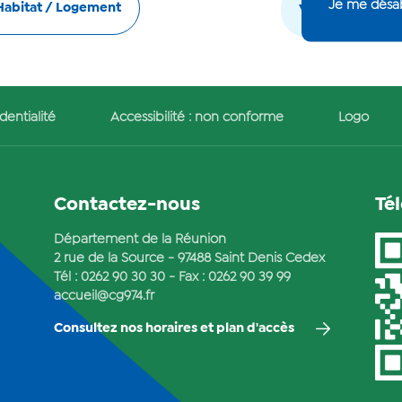
Je me dés
Habitat / Logement
Voir tous les
dentialité
Accessibilité : non conforme
Logo
Contactez-nous
Té
Département de la Réunion
2 rue de la Source - 97488 Saint Denis Cedex
Tél :
0262 90 30 30
- Fax : 0262 90 39 99
accueil@cg974.fr
Consultez nos horaires et plan d'accès