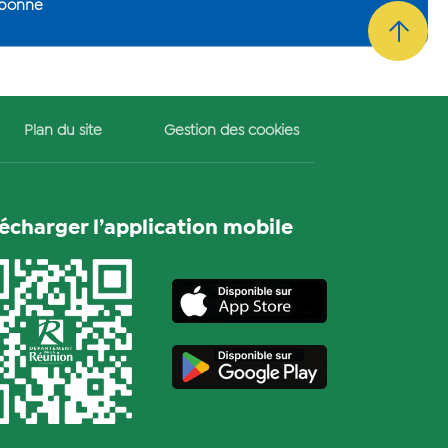
abonne
 membres de l'administration
Plan du site
Gestion des cookies
lécharger l’application mobile