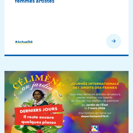
femmes artistes
En savoir plus
#Actualité