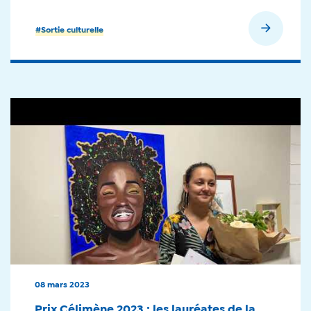
En savoir plus
#Sortie culturelle
08 mars 2023
Prix Célimène 2023 : les lauréates de la