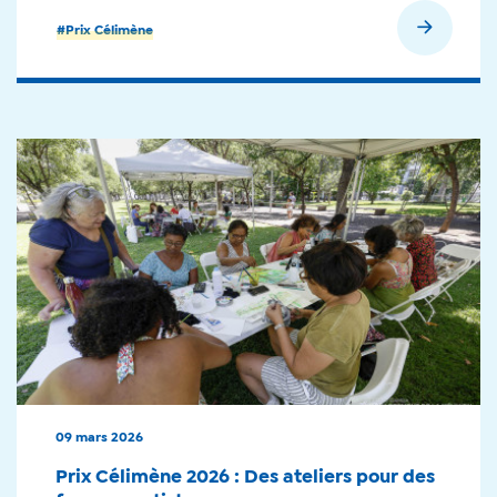
En savoir plus
#Prix Célimène
09 mars 2026
Prix Célimène 2026 : Des ateliers pour des