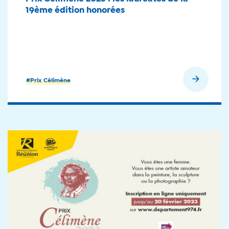
19ème édition honorées
En savoir plus
#Prix Célimène