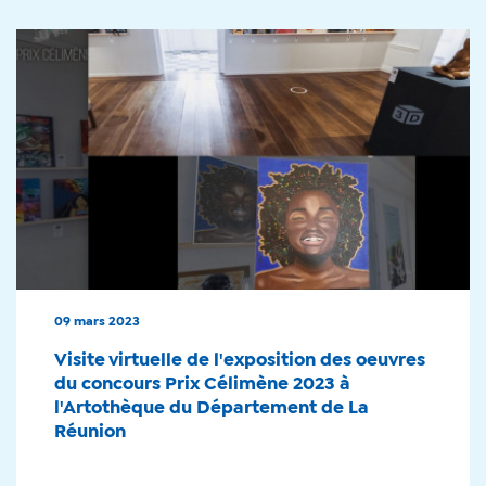
09 mars 2023
Visite virtuelle de l'exposition des oeuvres
du concours Prix Célimène 2023 à
l'Artothèque du Département de La
Réunion