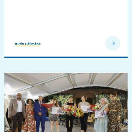
En savoir plus
#Prix Célimène