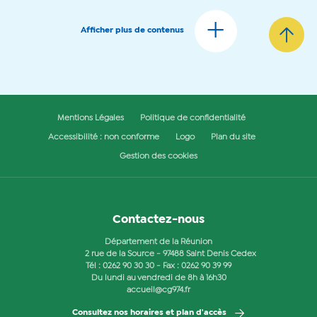
Afficher plus de contenus
Mentions Légales
Politique de confidentialité
Accessibilité : non conforme
Logo
Plan du site
Gestion des cookies
Contactez-nous
Département de la Réunion
2 rue de la Source - 97488 Saint Denis Cedex
Tél :
0262 90 30 30
- Fax : 0262 90 39 99
Du lundi au vendredi de 8h à 16h30
accueil@cg974.fr
Consultez nos horaires et plan d'accès