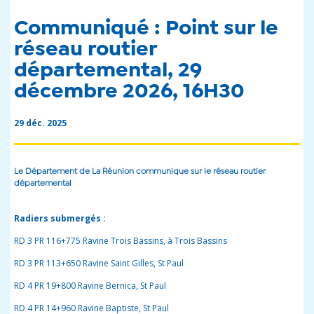
Communiqué : Point sur le
réseau routier
départemental, 29
décembre 2026, 16H30
29 déc. 2025
Le Département de La Réunion communique sur le réseau routier
départemental
Radiers submergés :
RD 3 PR 116+775 Ravine Trois Bassins, à Trois Bassins
RD 3 PR 113+650 Ravine Saint Gilles, St Paul
RD 4 PR 19+800 Ravine Bernica, St Paul
RD 4 PR 14+960 Ravine Baptiste, St Paul