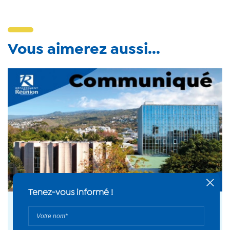
Vous aimerez aussi...
24 juil. 2026
Travaux sur la RD41 « Route de la Montagne