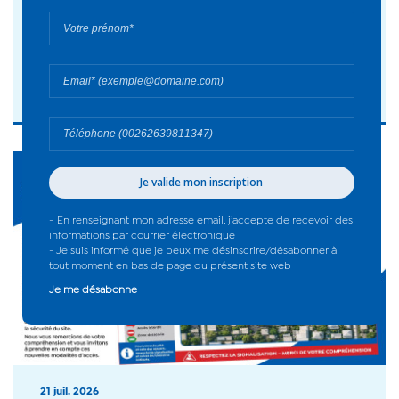
» : Circulation réglementée de nuit du 27
juillet au 7 août - 2026
#Actualité
21 juil. 2026