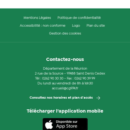
Mentions Légales
Politique de confidentialité
Accessibilité : non conforme
Logo
Plan du site
Gestion des cookies
Contactez-nous
Département de la Réunion
2 rue de la Source - 97488 Saint Denis Cedex
Tél :
0262 90 30 30
- Fax : 0262 90 39 99
Du lundi au vendredi de 8h à 16h30
accueil@cg974.fr
Consultez nos horaires et plan d'accès
Télécharger l’application mobile