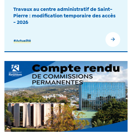
Travaux au centre administratif de Saint-
Pierre : modification temporaire des accès
- 2026
#Actualité