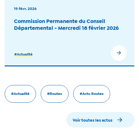
19 févr. 2026
Commission Permanente du Conseil
Départemental - Mercredi 18 février 2026
#Actualité
#Actualité
#Routes
#Actu Routes
Voir toutes les actus