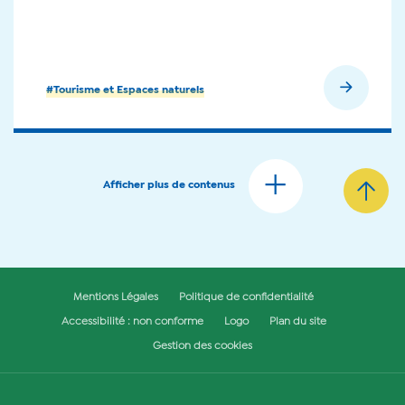
En savoir plus
#Tourisme et Espaces naturels
Afficher plus de contenus
Mentions Légales
Politique de confidentialité
Accessibilité : non conforme
Logo
Plan du site
Gestion des cookies