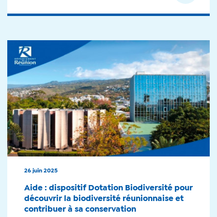
26 juin 2025
Aide : dispositif Dotation Biodiversité pour
découvrir la biodiversité réunionnaise et
contribuer à sa conservation