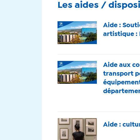
Les aides / disposi
Aide : Souti
artistique :
Aide aux co
transport po
équipements
départeme
Aide : cultu