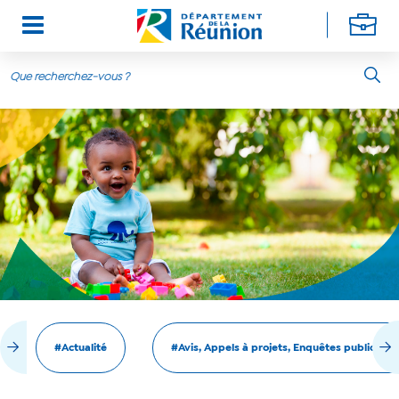
Aller au contenu principal
#Actualité
#Avis, Appels à projets, Enquêtes publiques