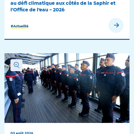
au défi climatique aux côtés de la Saphir et
l’Office de l’eau - 2026
#Actualité
03 août 2026