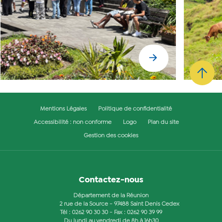
Facebook
Mentions Légales
Politique de confidentialité
Accessibilité : non conforme
Logo
Plan du site
Gestion des cookies
Contactez-nous
Département de la Réunion
2 rue de la Source - 97488 Saint Denis Cedex
Tél :
0262 90 30 30
- Fax : 0262 90 39 99
Du lundi au vendredi de 8h à 16h30