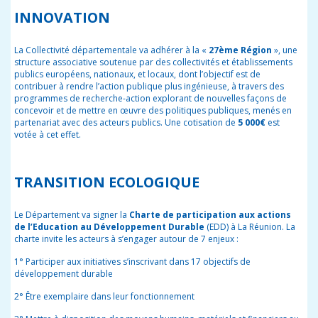
INNOVATION
La Collectivité départementale va adhérer à la «
27ème Région
», une
structure associative soutenue par des collectivités et établissements
publics européens, nationaux, et locaux, dont l’objectif est de
contribuer à rendre l’action publique plus ingénieuse, à travers des
programmes de recherche-action explorant de nouvelles façons de
concevoir et de mettre en œuvre des politiques publiques, menés en
partenariat avec des acteurs publics. Une cotisation de
5 000€
est
votée à cet effet.
TRANSITION ECOLOGIQUE
Le Département va signer la
Charte de participation aux actions
de l’Education au Développement Durable
(EDD) à La Réunion. La
charte invite les acteurs à s’engager autour de 7 enjeux :
1° Participer aux initiatives s’inscrivant dans 17 objectifs de
développement durable
2° Être exemplaire dans leur fonctionnement