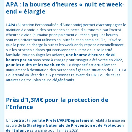
APA : la bourse d’heures « nuit et week-
end » élargie
L’
APA
(Allocation Personnalisée d’Autonomie) permet d’accompagner le
maintien à domicile des personnes en perte d’autonomie par l’octroi
d’heures d’aide (humaine principalement ou technique). Les heures,
sont majoritairement utilisées en journée et en semaine. Or, il s’avère
que la prise en charge la nuit et les week-ends, repose essentiellement
sur les proches aidants qui interviennent au titre de la solidarité
familiale.
Pour soulager les aidants,
une bourse d’heures de 80
heures par an
sans reste à charge pour l’usager a été votée en 2022,
pour les nuits et les week-ends
. Ce dispositif est actuellement
uniquement à destination des personnes âgées en situation de GIR 1. La
Collectivité va l’étendre aux personnes relevant du GIR 2 ou de celles
atteintes de troubles neuro-dégénératifs.
Près d’1,3M€ pour la protection de
l’Enfance
Un
contrat tripartite Préfet/ARS/Département
relatif à la mise en
œuvre de la
Stratégie Nationale de Prévention et de Protection
de l’Enfance
sera signé pour l’année 2023.