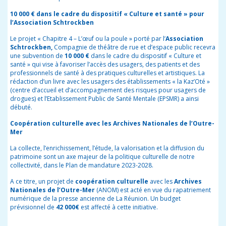
10 000 € dans le cadre du dispositif « Culture et santé » pour
l’Association Schtrockben
Le projet « Chapitre 4 – L’œuf ou la poule » porté par l’
Association
Schtrockben,
Compagnie de théâtre de rue et d’espace public recevra
une subvention de
10 000 €
dans le cadre du dispositif « Culture et
santé » qui vise à favoriser l’accès des usagers, des patients et des
professionnels de santé à des pratiques culturelles et artistiques. La
rédaction d’un livre avec les usagers des établissements « la Kaz’Oté »
(centre d’accueil et d’accompagnement des risques pour usagers de
drogues) et l’Etablissement Public de Santé Mentale (EPSMR) a ainsi
débuté.
Coopération culturelle avec les Archives Nationales de l’Outre-
Mer
La collecte, l’enrichissement, l’étude, la valorisation et la diffusion du
patrimoine sont un axe majeur de la politique culturelle de notre
collectivité, dans le Plan de mandature 2023-2028.
A ce titre, un projet de
coopération culturelle
avec les
Archives
Nationales de l’Outre-Mer
(ANOM) est acté en vue du rapatriement
numérique de la presse ancienne de La Réunion. Un budget
prévisionnel de
42 000€
est affecté à cette initiative.