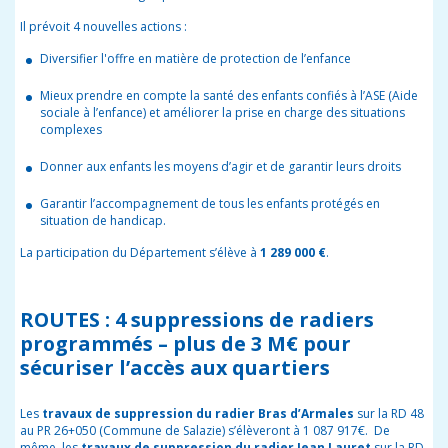
Il prévoit 4 nouvelles actions :
Diversifier l'offre en matière de protection de l’enfance
Mieux prendre en compte la santé des enfants confiés à l’ASE (Aide
sociale à l’enfance) et améliorer la prise en charge des situations
complexes
Donner aux enfants les moyens d’agir et de garantir leurs droits
Garantir l’accompagnement de tous les enfants protégés en
situation de handicap.
La participation du Département s’élève à
1 289 000 €
.
ROUTES : 4 suppressions de radiers
programmés – plus de 3 M€ pour
sécuriser l’accès aux quartiers
Les
travaux de suppression du radier Bras d’Armales
sur la RD 48
au PR 26+050 (Commune de Salazie) s’élèveront à 1 087 917€. De
même, les
travaux de suppression du
radier Jean Lauret
sur la RD