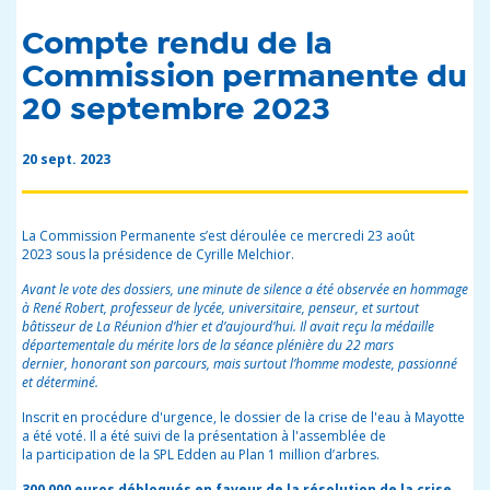
Compte rendu de la
Commission permanente du
20 septembre 2023
20 sept. 2023
La Commission Permanente s’est déroulée
ce mercredi
23 août
2023
sous la présidence de Cyrille Melchior.
Avant le vote des dossiers, une minute de silence a été observée en hommage
à René Robert,
professeur de lycée, universitaire, penseur, et surtout
bâtisseur de La Réunion d’
hier
et d’
aujourd’hui
. Il avait reçu la médaille
départementale du mérite lors de la séance plénière du 22 mars
dernier,
honorant
son parcours, mais surtout l’homme modeste, passionné
et déterminé.
Inscrit en procédure d'urgence, le dossier de la crise de l'eau à Mayotte
a été voté. Il a été suivi de la présentation à l'assemblée de
la
participation de la SPL Edden au Plan 1 million d’arbres.
300 000 euros débloqués en faveur de la résolution de la crise