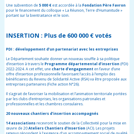
Une subvention de
5 000 €
est accordée à la
Fondation Père Favron
pour le financement du colloque « La Réunion, Terre d’Humanitude »
portant sur la bientraitance et le soin.
INSERTION : Plus de 600 000 € votés
PDI : développement d’un partenariat avec les entreprises
Le Département souhaite donner un nouveau souffle à sa politique
d’insertion à travers le
Programme départemental d’insertion
(PDI)
2022-2024. A cet effet, une
charte d’engagement
en faveur d’une
offre d’insertion professionnelle favorisant l’accès à l’emploi des
bénéficiaires du Revenu de Solidarité Active (RSA) va être proposée aux
entreprises partenaires (Fiche action N°26).
Il s’agirait de favoriser la mobilisation et l’animation territoriale portées
par les clubs d’entreprises, les organisations patronales et
professionnelles et les chambres consulaires.
20 nouveaux chantiers d’insertion accompagnés
14 associations
recevront le soutien de la Collectivité pour la mise en
œuvre de 20
Ateliers Chantiers d’Insertion
(ACI). Les projets
retenus répondent à l'exigence d'un accompagnement social de qualité