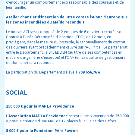
d’encourager un comportement éco responsable des coureurs et de
leur famille.
Atelier chantier d’insertion de lutte
contre l’Ajonc d’Europe
sur
les zones incendiées du Maïdo reconduit
Le nouvel ACI sera composé de 2 équipes de 6 ouvriers recrutés sous
Contrat à Durée Déterminée d’Insertion (CDDI) de 12 mois, en
privilégiant, dans la mesure du possible, le renouvellement du contrat
des ouvriers ayant précédemment œuvré sur l’ACI initial. Le partenariat
entre le Département, la SPL EDDEN (au titre de ses compétences en
matière d’ingénierie d’insertion) et l’ONF (en sa qualité de gestionnaire
du domaine) sera reconduit.
La participation du Département s’élève à
709 656,76 €.
SOCIAL
250 000 € pour la MAF La Providence
L’
Association
MAF La Providence
recevra une subvention de
250 000
€
pour la création d’une MAF de 12 places à La Plaine des Cafres.
5 000 € pour la Fondation Père Favron