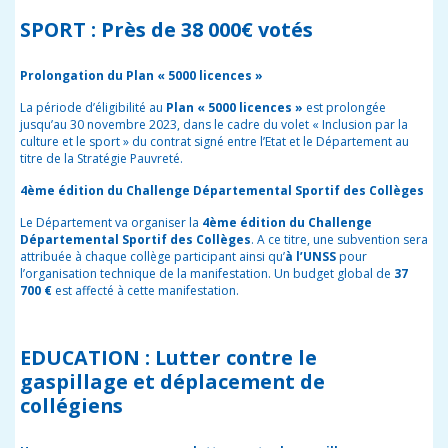
SPORT : Près de 38 000€ votés
Prolongation du Plan « 5000 licences »
La période d’éligibilité au
Plan « 5000 licences
»
est prolongée
jusqu’au 30 novembre 2023, dans le cadre du volet « Inclusion par la
culture et le sport » du contrat signé entre l’Etat et le Département au
titre de la Stratégie Pauvreté.
4ème édition du Challenge Départemental Sportif des Collèges
Le Département va organiser la
4ème édition du Challenge
Départemental Sportif des Collèges
. A ce titre, une subvention sera
attribuée à chaque collège participant ainsi qu’
à l’UNSS
pour
l’organisation technique de la manifestation. Un budget global de
37
700 €
est affecté à cette manifestation.
EDUCATION : Lutter contre le
gaspillage et déplacement de
collégiens