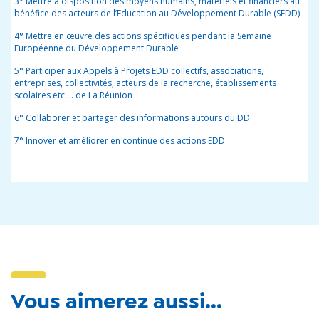
3° Mettre à disposition des moyens humains, matériels et financiers au
bénéfice des acteurs de l’Education au Développement Durable (SEDD)
4° Mettre en œuvre des actions spécifiques pendant la Semaine
Européenne du Développement Durable
5° Participer aux Appels à Projets EDD collectifs, associations,
entreprises, collectivités, acteurs de la recherche, établissements
scolaires etc.… de La Réunion
6° Collaborer et partager des informations autours du DD
7° Innover et améliorer en continue des actions EDD.
Vous aimerez aussi...