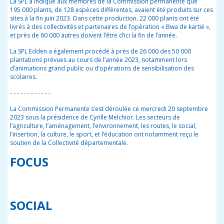
La SPL a
indiqué aux membres de la Commission permanente que
195 000 plants, de 128 espèces différentes, avaient été produits sur ces
sites à la fin
juin 2023
. Dans cette production, 22 000 plants ont été
livrés à des collectivités et partenaires de l’opération « Bwa de kartié »,
et près de 60 000 autres doivent l’être d’ici la fin de l’année.
La SPL Edden a également procédé à près de 26 000 des 50 000
plantations prévues au cours de l’année 2023, notamment lors
d’animations grand public ou d’opérations de sensibilisation des
scolaires.
- - - - - - - - - - - -
La Commission Permanente s’est déroulée ce mercredi 20 septembre
2023 sous la présidence de Cyrille Melchior. Les secteurs de
l’agriculture, l’aménagement, l’environnement, les routes, le social,
l’insertion, la culture, le sport, et l’éducation ont notamment reçu le
soutien de la Collectivité départementale.
FOCUS
SOCIAL