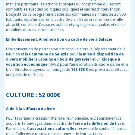
manière prioritaire les actions et projets du programme qui seront
compatibles avec ses politiques publiques et cadres d’intervention.
L’objectif de ce programme dédié aux communes de moins de 20 000
habitants, est d’améliorer le cadre de vie afin de créer un centre-ville
attractif, constitué d’espaces publics et paysagers de qualité, et où les
mobilités douces seront facilitées.
Embellissement, Amélioration du cadre de vie à Salazie
Une convention de partenariat est conclue entre le Département de la
Réunion et la
Commune de Salazie
pour la
mise à disposition de
divers mobiliers urbains en bois de goyavier
et un
kiosque à
vocation économique
(KAVE) pour l’amélioration du cadre de vie et le
bien-être des citoyens. Un budget de
163 338 €
est prévu à cet effet sur
une période de 3 ans.
CULTURE : 52 000€
Aide à la diffusion du livre
Pour favoriser la création littéraire réunionnaise, le Département va
acquérir 12 ouvrages dans le cadre de l’
aide à la diffusion du livre
.
Par ailleurs, 3
associations culturelles
recevront le soutien financier
de la Collectivité pour la mise en œuvre de leurs actions.