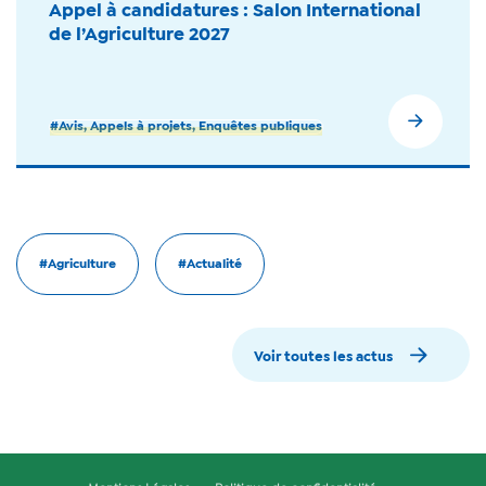
Appel à candidatures : Salon International
de l’Agriculture 2027
#Avis, Appels à projets, Enquêtes publiques
#Agriculture
#Actualité
Voir toutes les actus