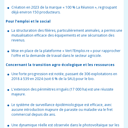
Création en 2023 de la marque « 100 % La Réunion », regroupant
déjà environ 150 producteurs.
Pour l’emploi et le social
La structuration des filières, particulièrement animales, a permis une
mutualisation efficace des équipements et une sécurisation des
revenus.
Mise en place de la plateforme « Vert l’Emploi.re » pour rapprocher
l'offre et la demande de travail dans le secteur agricole.
Concernant la transition agro-écologique et les ressources
Une forte progression est notée, passant de 306 exploitations en
2018 à 539 en 2024 (soit 6 % de la SAU) pour le bio.
L'extension des périmètres irrigués (17 000 ha) est une réussite
majeure.
Le système de surveillance épidémiologique est efficace, avec
aucune introduction majeure de parasite ou maladie via le fret
commercial depuis dix ans.
Une dynamique réelle est observée dans le photovoltaïque sur les