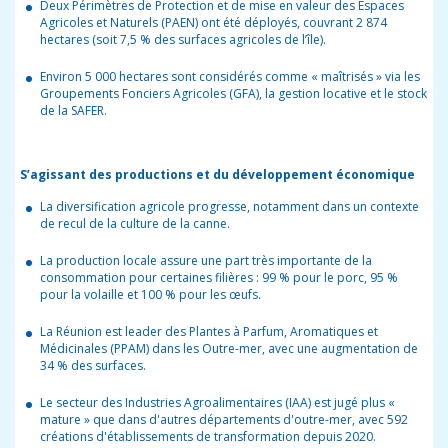
Deux Périmètres de Protection et de mise en valeur des Espaces
Agricoles et Naturels (PAEN) ont été déployés, couvrant 2 874
hectares (soit 7,5 % des surfaces agricoles de l’île).
Environ 5 000 hectares sont considérés comme « maîtrisés » via les
Groupements Fonciers Agricoles (GFA), la gestion locative et le stock
de la SAFER.
S’agissant des productions et du développement économique
La diversification agricole progresse, notamment dans un contexte
de recul de la culture de la canne.
La production locale assure une part très importante de la
consommation pour certaines filières : 99 % pour le porc, 95 %
pour la volaille et 100 % pour les œufs.
La Réunion est leader des Plantes à Parfum, Aromatiques et
Médicinales (PPAM) dans les Outre-mer, avec une augmentation de
34 % des surfaces.
Le secteur des Industries Agroalimentaires (IAA) est jugé plus «
mature » que dans d'autres départements d'outre-mer, avec 592
créations d'établissements de transformation depuis 2020.