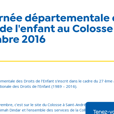
urnée départementale 
 de l'enfant au Colosse
bre 2016
entale des Droits de l’Enfant s’inscrit dans le cadre du 27
ème
ionale des Droits de l’Enfant (1989 – 2016).
embre, c’est sur le site du Colosse à Saint-André que la Préside
ah Dindar et l'ensemble des services de la Collectivité dédiés à