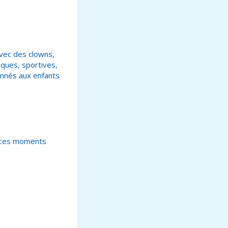
avec des clowns,
iques, sportives,
onnés aux enfants
s ces moments