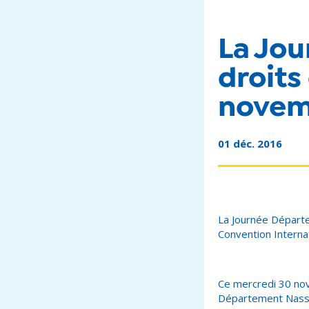
La Jo
droits
novem
01 déc. 2016
La Journée Départem
Convention Internat
Ce mercredi 30 nov
Département Nassim