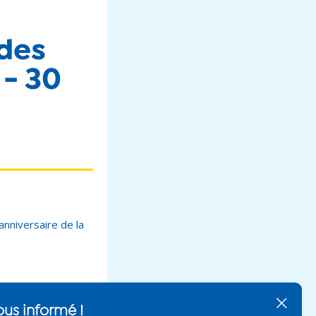
des
 - 30
anniversaire de la
nte du
 l'enfance ont
Tenez-vous informé