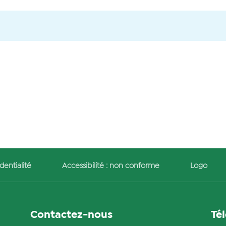
dentialité
Accessibilité : non conforme
Logo
Contactez-nous
Té