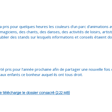
a pris pour quelques heures les couleurs d’un parc d’animations 
magiciens, des chants, des danses, des activités de loisirs, artist
blier des stands sur lesquels informations et conseils étaient d
té pris pour l’année prochaine afin de partager une nouvelle foi
aux enfants ce bonheur auquel ils ont tous droit.
e télécharge le dossier consacré (2.22 MB)