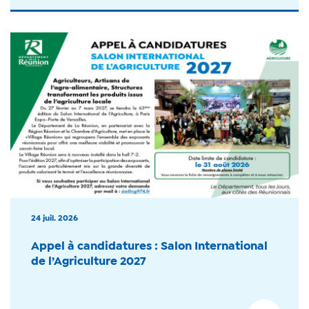
24 juil. 2026
Appel à candidatures : Salon International
de l’Agriculture 2027