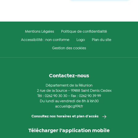
Mentions Légales
Politique de confidentialité
Accessibilité : non conforme
Logo
Plan du site
Gestion des cookies
Contactez-nous
Département de la Réunion
2 rue de la Source - 97488 Saint Denis Cedex
Tél :
0262 90 30 30
- Fax : 0262 90 39 99
Du lundi au vendredi de 8h à 16h30
accueil@cg974.fr
Consultez nos horaires et plan d'accès
Télécharger l’application mobile