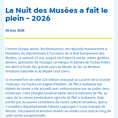
La Nuit des Musées a fait le
plein - 2026
26 mai 2026
Comme chaque année, les Réunionnais ont répondu massivement à
l’invitation du Département à l’occasion de la Nuit Européenne des
Musées. Le samedi 23 mai, jusqu’à tard dans la soirée, visites guidées,
ateliers, spectacles de musique carnatique et danses de l’océan Indien
ont attiré la foule des grands jours au Musée du Sel, au Muséum
d’Histoire naturelle et au Musée Léon Dierx.
Le moment fort de cette 22e édition s’est joué au Lazaret de la Grande
Chaloupe, où l’opéra
Les bagnes d’enfants : de l’Îlet à Guillaume aux
Enfants du Levant
a été accueilli avec enthousiasme par un public venu
nombreux. Cette plongée bouleversante dans la mémoire de l’île, au
cœur de la colonie pénitentiaire agricole de l’Îlet à Guillaume, était
portée par les jeunes comédiens du centre culturel Amadeus, que la
Conseillère départementale Fabiola Lagourgue n'a pas manqué de
féliciter. Découverte et émotion étaient au rendez-vous tout au long de
cette soirée exceptionnelle.