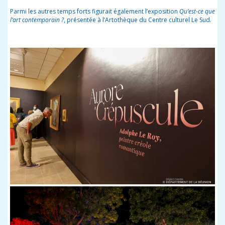
Parmi les autres temps forts figurait également l’exposition
Qu’est-ce que
l’art contemporain ?
, présentée à l’Artothèque du Centre culturel Le Sud.