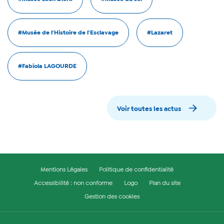
#Musée de l'Histoire de l'Esclavage
#Lazaret
#Fabiola LAGOURDE
Voir toutes les actus
Mentions Légales
Politique de confidentialité
Accessibilité : non conforme
Logo
Plan du site
Gestion des cookies