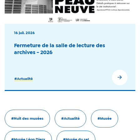
16 juil. 2026
Fermeture de la salle de lecture des
archives - 2026
#Actualité
#Nuit des musées
#Actualité
#Musée
#Musée Léon Dierx
#Musée du sel