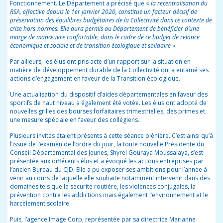
Fonctionnement. Le Département a précisé que «
la recentralisation du
RSA, effective depuis le 1er Janvier 2020, constitue un facteur décisif de
préservation des équilibres budgétaires de la Collectivité dans ce contexte de
crise hors-normes. Elle aura permis au Département de bénéficier d’une
marge de manœuvre confortable, dans le cadre de ce budget de relance
économique et sociale et de transition écologique et solidaire
».
Par ailleurs, les élus ont pris acte d’un rapport sur la situation en
matière de développement durable de la Collectivité qui a entamé ses
actions d’engagement en faveur de la Transition écologique.
Une actualisation du dispositif d’aides départementales en faveur des
sportifs de haut niveau a également été votée. Les élus ont adopté de
nouvelles grilles des bourses forfaitaires trimestrielles, des primes et
une mesure spéciale en faveur des collégiens.
Plusieurs invités étaient présents à cette séance plénière. C’est ainsi qu’à
l’issue de l’examen de l’ordre du jour, la toute nouvelle Présidente du
Conseil Départemental des Jeunes, Shyrel Gouraya Moussalaya, s’est
présentée aux différents élus et a évoqué les actions entreprises par
l’ancien Bureau du CJD. Elle a pu exposer ses ambitions pour l’année à
venir au cours de laquelle elle souhaite notamment intervenir dans des
domaines tels que la sécurité routière, les violences conjugales, la
prévention contre les addictions mais également l’environnement et le
harcèlement scolaire.
Puis, l’agence Image Corp, représentée par sa directrice Marianne