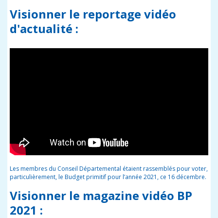
Visionner le reportage vidéo
d'actualité :
Les membres du Conseil Départemental étaient rassemblés pour voter,
particulièrement, le Budget primitif pour l’année 2021, ce 16 décembre.
Visionner le magazine vidéo BP
2021 :