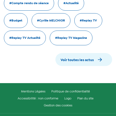
#Compte rendu de séance
#Actualité
#Budget
#Cyrille MELCHIOR
#Replay TV
#Replay TV Actualité
#Replay TV Magazine
Voir toutes les actus
Mentions Légales
Politique de confidentialité
Accessibilité : non conforme
Logo
Plan du site
Gestion des cookies