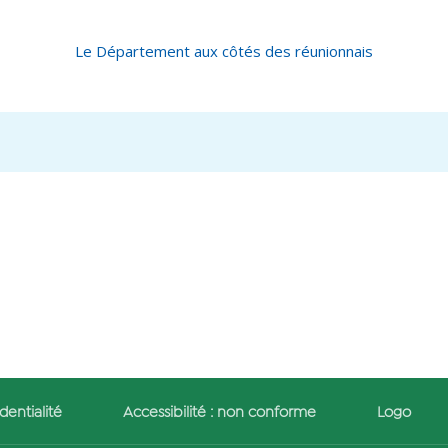
Le Département aux côtés des réunionnais
dentialité
Accessibilité : non conforme
Logo