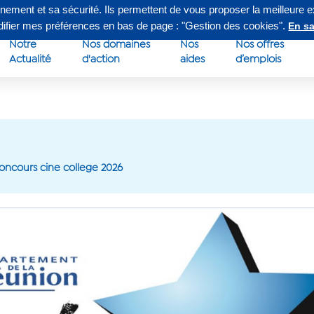
nnement et sa sécurité. Ils permettent de vous proposer la meilleure 
edi de 8h à 16h30
Su
odifier mes préférences en bas de page : "Gestion des cookies".
En sa
Notre
Nos domaines
Nos
Nos offres
Actualité
d'action
aides
d’emplois
oncours cine college 2026