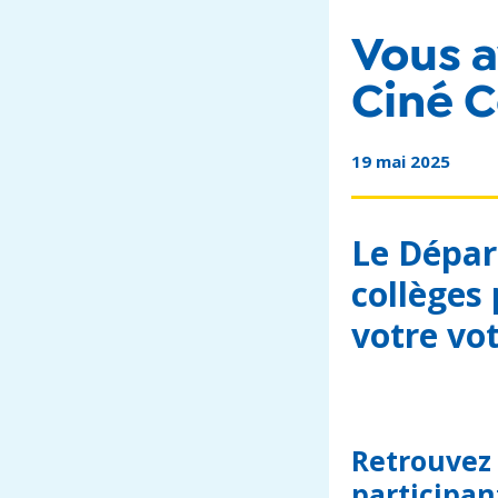
Vous a
Ciné C
19 mai 2025
Le Dépar
collèges
votre vot
Retrouvez 
participant