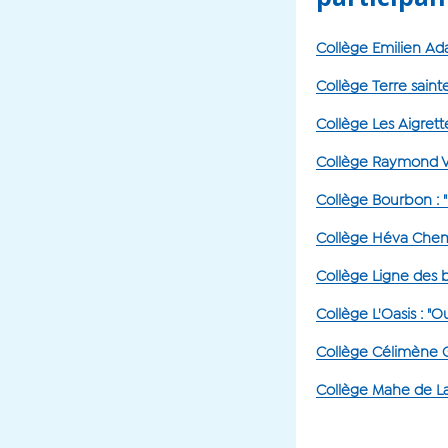
Collège Emilien Adam
Collège Terre sainte
Collège Les Aigrett
Collège Raymond Ve
Collège Bourbon : 
Collège Héva Chemi
Collège Ligne des 
Collège L'Oasis : "
Collège Célimène Ga
Collège Mahe de L