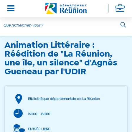
20 janvier 2024
Aller au contenu principal
Animation Littéraire :
Réédition de "La Réunion,
une île, un silence" d'Agnès
Gueneau par l'UDIR
Bibliothèque départementale de La Réunion
16H00
- 18H00
ENTRÉE LIBRE