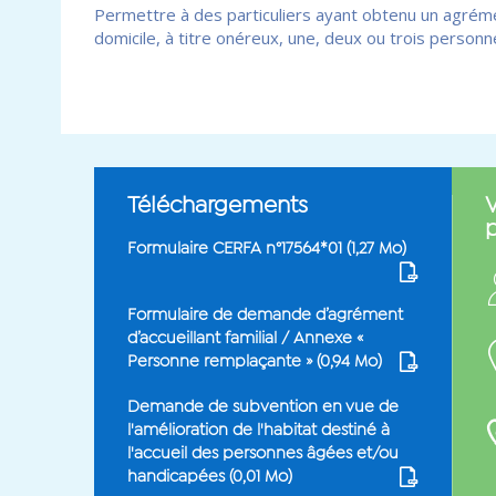
Permettre à des particuliers ayant obtenu un agréme
domicile, à titre onéreux, une, deux ou trois person
Téléchargements
V
Formulaire CERFA n°17564*01 (
1,27 Mo
)
Formulaire de demande d’agrément
d’accueillant familial / Annexe «
Personne remplaçante » (
0,94 Mo
)
Demande de subvention en vue de
l'amélioration de l'habitat destiné à
l'accueil des personnes âgées et/ou
handicapées (
0,01 Mo
)