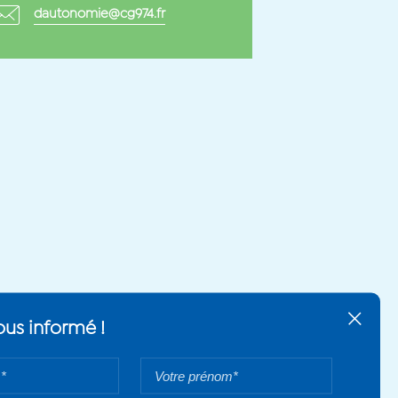
dautonomie@cg974.fr