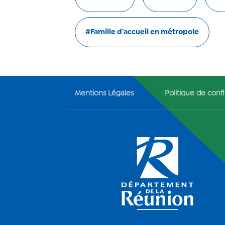
#Famille d'accueil en métropole
Mentions Légales
Politique de confi