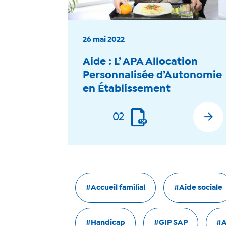
26 mai 2022
Aide : L’ APA Allocation
Personnalisée d’Autonomie
en Établissement
02
En savoir plus
#Accueil familial
#Aide sociale
#Handicap
#GIP SAP
#A