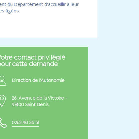
nt du Département d'accueillir à leur
nes âgées.
otre contact privilégié
pour cette demande
Direction de l'Autonomie
26, Avenue de la Victoire -
97400 Saint Denis
0262 90 35 51