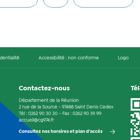
dentialité
Accessibilité : non conforme
Logo
Contactez-nous
Té
Département de la Réunion
2 rue de la Source - 97488 Saint Denis Cedex
Tél :
0262 90 30 30
- Fax : 0262 90 39 99
accueil@cg974.fr
Consultez nos horaires et plan d'accès