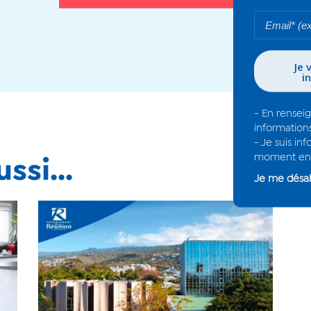
ssi...