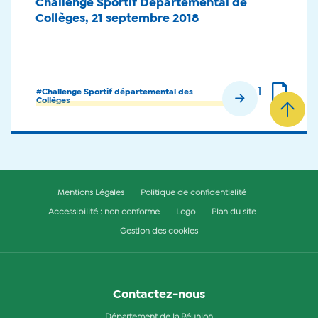
Challenge Sportif Départemental de
Collèges, 21 septembre 2018
1
#Challenge Sportif départemental des
En savoir plus
Collèges
Mentions Légales
Politique de confidentialité
Accessibilité : non conforme
Logo
Plan du site
Gestion des cookies
Contactez-nous
Département de la Réunion