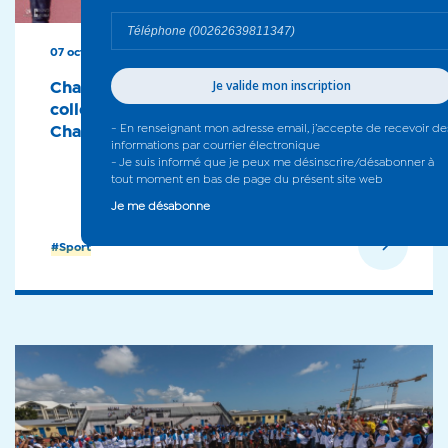
07 oct. 2022
Challenge sportif Départemental des
collégiens : Plus de 1000 collégiens à
Champ-Fleuri - 2022
En savoir plus
#Sport