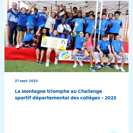
27 sept. 2023
La Montagne triomphe au Challenge
sportif départemental des collèges - 2023