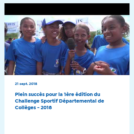
21 sept. 2018
Plein succès pour la 1ère édition du
Challenge Sportif Départemental de
Collèges - 2018