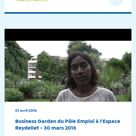
01 avril 2016
Business Garden du Pôle Emploi à l'Espace
Reydellet - 30 mars 2016