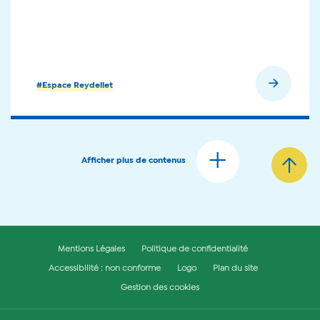
En savoir plus
#Espace Reydellet
Afficher plus de contenus
Mentions Légales
Politique de confidentialité
Accessibilité : non conforme
Logo
Plan du site
Gestion des cookies