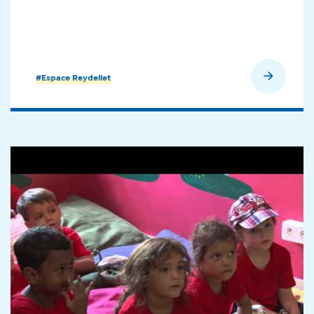
En savoir plus
#Espace Reydellet