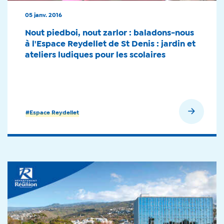
05 janv. 2016
Nout piedboi, nout zarlor : baladons-nous
à l'Espace Reydellet de St Denis : jardin et
ateliers ludiques pour les scolaires
En savoir plus
#Espace Reydellet