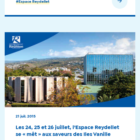
En savoir plus
#Espace Reydellet
21 juil. 2015
Les 24, 25 et 26 juillet, l’Espace Reydellet
se « mêt » aux saveurs des Iles Vanille