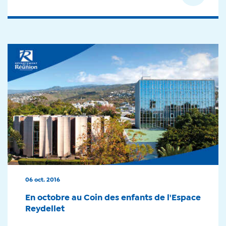
06 oct. 2016
En octobre au Coin des enfants de l'Espace
Reydellet