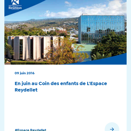
09 juin 2016
En juin au Coin des enfants de L'Espace
Reydellet
En savoir plus
#Espace Reydellet