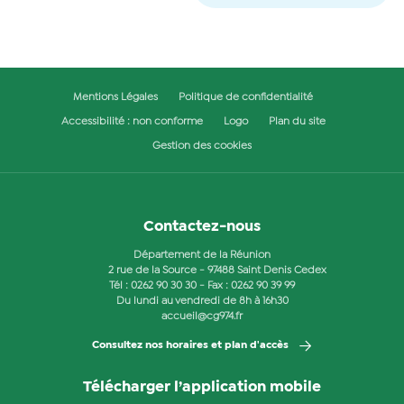
Mentions Légales
Politique de confidentialité
Accessibilité : non conforme
Logo
Plan du site
Gestion des cookies
Contactez-nous
Département de la Réunion
2 rue de la Source - 97488 Saint Denis Cedex
Tél :
0262 90 30 30
- Fax : 0262 90 39 99
Du lundi au vendredi de 8h à 16h30
accueil@cg974.fr
Consultez nos horaires et plan d'accès
Télécharger l’application mobile