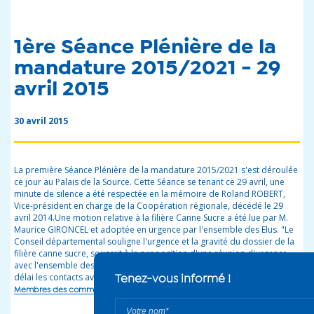
1ère Séance Plénière de la
mandature 2015/2021 - 29
avril 2015
30 avril 2015
La première Séance Plénière de la mandature 2015/2021 s'est déroulée
ce jour au Palais de la Source. Cette Séance se tenant ce 29 avril, une
minute de silence a été respectée en la mémoire de Roland ROBERT,
Vice-président en charge de la Coopération régionale, décédé le 29
avril 2014.Une motion relative à la filière Canne Sucre a été lue par M.
Maurice GIRONCEL et adoptée en urgence par l'ensemble des Elus. "Le
Conseil départemental souligne l'urgence et la gravité du dossier de la
filière canne sucre, souscrit à la proposition d'une réunion d'urgence
avec l'ensemble des acteurs concernés et demande de prendre sans
délai les contacts avec la Région pour l'organisation de cette réunion"
Membres des commissions spécialisées et CASDIS 2015 (598.69 KB)