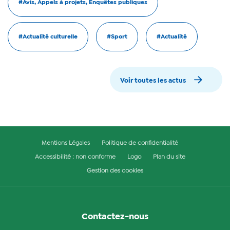
#Avis, Appels à projets, Enquêtes publiques
#Actualité culturelle
#Sport
#Actualité
Voir toutes les actus
Mentions Légales
Politique de confidentialité
Accessibilité : non conforme
Logo
Plan du site
Gestion des cookies
Contactez-nous