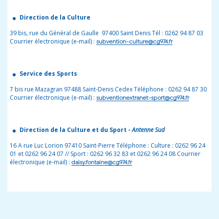
Direction de la Culture
39 bis, rue du Général de Gaulle 97400 Saint Denis Tél : 0262 94 87 03
Courrier électronique (e-mail) :
subvention-culture@cg974.fr
Service des Sports
7 bis rue Mazagran 97488 Saint-Denis Cedex Téléphone : 0262 94 87 30
Courrier électronique (e-mail) :
subventionextranet-sport@cg974.fr
Direction de la Culture et du Sport -
Antenne Sud
16 A rue Luc Lorion 97410 Saint-Pierre Téléphone : Culture : 0262 96 24
01 et 0262 96 24 07 // Sport : 0262 96 32 83 et 0262 96 24 08 Courrier
électronique (e-mail) :
daisy.fontaine@cg974.fr