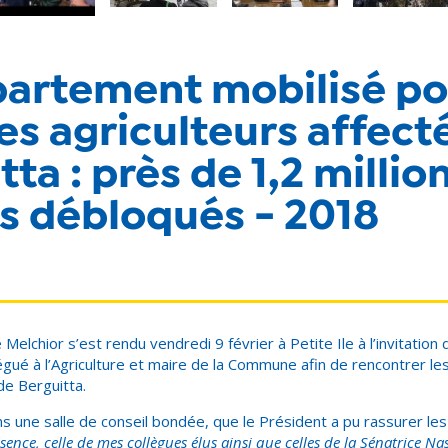
partement mobilisé po
les agriculteurs affect
ta : près de 1,2 millio
s débloqués - 2018
e Melchior s’est rendu vendredi 9 février à Petite Ile à l’invitatio
gué à l’Agriculture et maire de la Commune afin de rencontrer les
 de Berguitta.
ns une salle de conseil bondée, que le Président a pu rassurer les
ence, celle de mes collègues élus ainsi que celles de la Sénatrice N