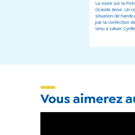
La visite sur la Pe
Grande Anse. Un res
situation de handic
par la confection d
tenu à saluer Cyril
Vous aimerez au