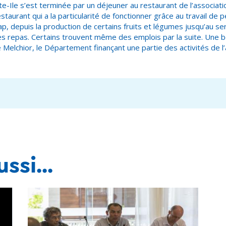
tite-Ile s’est terminée par un déjeuner au restaurant de l’associati
taurant qui a la particularité de fonctionner grâce au travail de
ap, depuis la production de certains fruits et légumes jusqu’au se
es repas. Certains trouvent même des emplois par la suite. Une be
le Melchior, le Département finançant une partie des activités de l’
ssi...