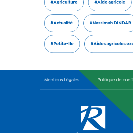
#Agriculture
#Aide agricole
#Actualité
#Nassimah DINDAR
#Petite-Ile
#Aides agricoles ex
Mentions Légales
Politique de confi