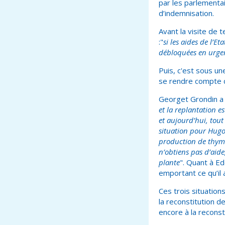
par les parlementa
d’indemnisation.
Avant la visite de
:"
si les aides de l’E
débloquées en urgen
Puis, c'est sous un
se rendre compte de
Georget Grondin a 
et la replantation e
et aujourd’hui, tout
situation pour Hugo
production de thym a
n’obtiens pas d’aide
plante
". Quant à Ed
emportant ce qu’il 
Ces trois situation
la reconstitution 
encore à la recons