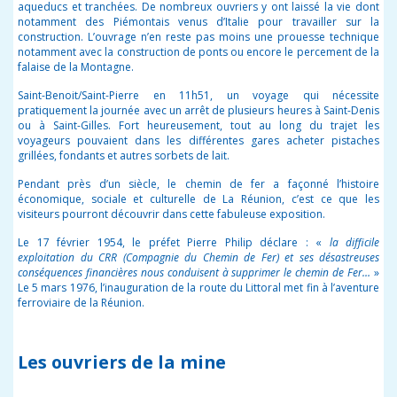
aqueducs et tranchées. De nombreux ouvriers y ont laissé la vie dont
notamment des Piémontais venus d’Italie pour travailler sur la
construction. L’ouvrage n’en reste pas moins une prouesse technique
notamment avec la construction de ponts ou encore le percement de la
falaise de la Montagne.
Saint-Benoit/Saint-Pierre en 11h51, un voyage qui nécessite
pratiquement la journée avec un arrêt de plusieurs heures à Saint-Denis
ou à Saint-Gilles. Fort heureusement, tout au long du trajet les
voyageurs pouvaient dans les différentes gares acheter pistaches
grillées, fondants et autres sorbets de lait.
Pendant près d’un siècle, le chemin de fer a façonné l’histoire
économique, sociale et culturelle de La Réunion, c’est ce que les
visiteurs pourront découvrir dans cette fabuleuse exposition.
Le 17 février 1954, le préfet Pierre Philip déclare : «
la difficile
exploitation du CRR (Compagnie du Chemin de Fer) et ses désastreuses
conséquences financières nous conduisent à supprimer le chemin de Fer…
»
Le 5 mars 1976, l’inauguration de la route du Littoral met fin à l’aventure
ferroviaire de la Réunion.
Les ouvriers de la mine