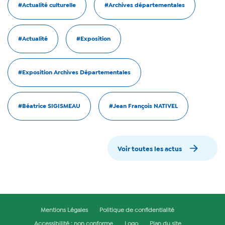
#Actualité culturelle
#Archives départementales
#Actualité
#Exposition
#Exposition Archives Départementales
#Béatrice SIGISMEAU
#Jean François NATIVEL
Voir toutes les actus
Mentions Légales
Politique de confidentialité
Accessibilité : non conforme
Logo
Plan du site