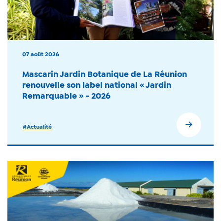
07 août 2026
Mascarin Jardin Botanique de La Réunion
renouvelle son label national « Jardin
Remarquable » - 2026
#Actualité