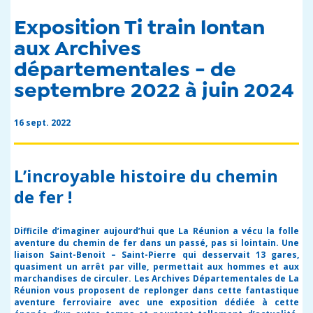
Exposition Ti train lontan
aux Archives
départementales - de
septembre 2022 à juin 2024
16 sept. 2022
L’incroyable histoire du chemin
de fer !
Difficile d’imaginer aujourd’hui que La Réunion a vécu la folle
aventure du chemin de fer dans un passé, pas si lointain. Une
liaison Saint-Benoit – Saint-Pierre qui desservait 13 gares,
quasiment un arrêt par ville, permettait aux hommes et aux
marchandises de circuler. Les Archives Départementales de La
Réunion vous proposent de replonger dans cette fantastique
aventure ferroviaire avec une exposition dédiée à cette