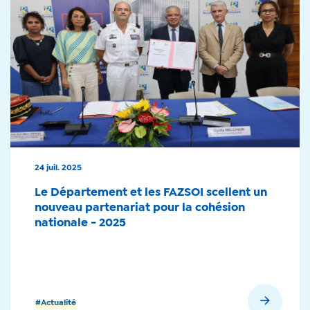
24 juil. 2025
Le Département et les FAZSOI scellent un
nouveau partenariat pour la cohésion
nationale - 2025
En savoir plus
#Actualité