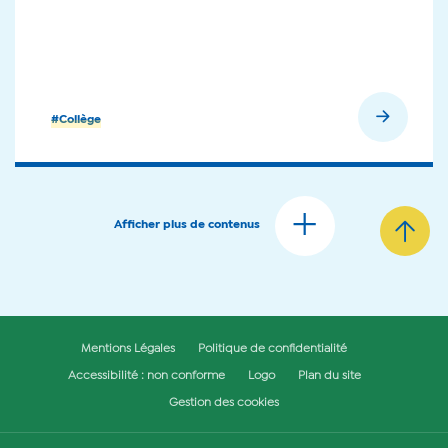
En savoir plus
#Collège
Afficher plus de contenus
Mentions Légales
Politique de confidentialité
Accessibilité : non conforme
Logo
Plan du site
Gestion des cookies