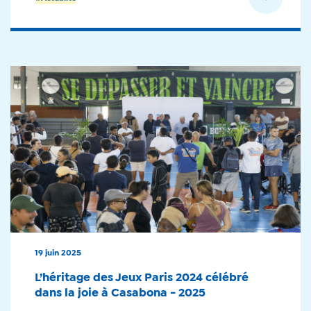
19 juin 2025
L’héritage des Jeux Paris 2024 célébré
dans la joie à Casabona - 2025