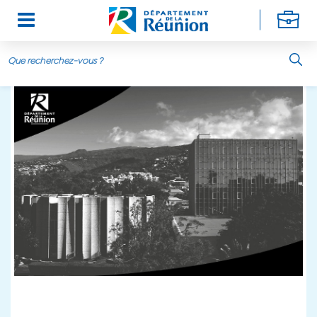
Aller au contenu principal