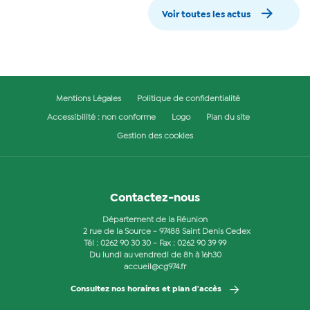
Voir toutes les actus
Mentions Légales
Politique de confidentialité
Accessibilité : non conforme
Logo
Plan du site
Gestion des cookies
Contactez-nous
Département de la Réunion
2 rue de la Source - 97488 Saint Denis Cedex
Tél :
0262 90 30 30
- Fax : 0262 90 39 99
Du lundi au vendredi de 8h à 16h30
accueil@cg974.fr
Consultez nos horaires et plan d'accès