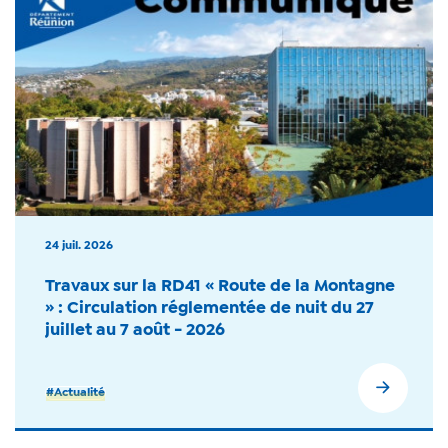
24 juil. 2026
Travaux sur la RD41 « Route de la Montagne
» : Circulation réglementée de nuit du 27
juillet au 7 août - 2026
#Actualité