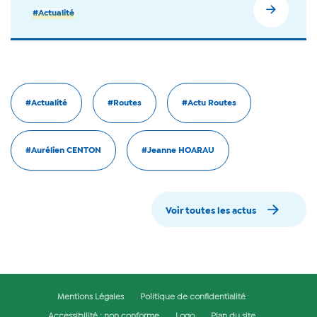
#Actualité
#Actualité
#Routes
#Actu Routes
#Aurélien CENTON
#Jeanne HOARAU
Voir toutes les actus
Mentions Légales
Politique de confidentialité
Accessibilité : non conforme
Logo
Plan du site