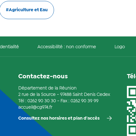
#Agriculture et Eau
dentialité
Accessibilité : non conforme
Logo
Contactez-nous
Té
Département de la Réunion
2 rue de la Source - 97488 Saint Denis Cedex
Tél :
0262 90 30 30
- Fax : 0262 90 39 99
accueil@cg974.fr
Consultez nos horaires et plan d'accès