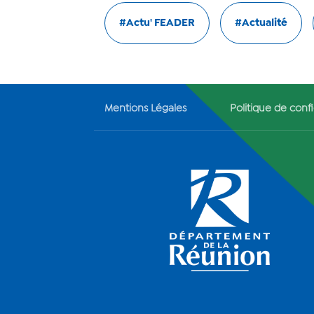
#Actu' FEADER
#Actualité
Mentions Légales
Politique de confi