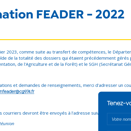
mation FEADER - 2022
nvier 2023, comme suite au transfert de compétences, le Départ
 solde de la totalité des dossiers qui étaient précédemment gérés
entation, de l'Agriculture et de la Forêt) et le SGH (Secrétariat G
ations et demandes de renseignements, merci d'adresser un courr
onfeader@cg974.fr
les courriers devront être envoyés à l'adresse suivante :
Réunion