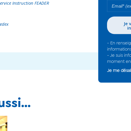
Service Instruction FEADER
Cedex
ssi...