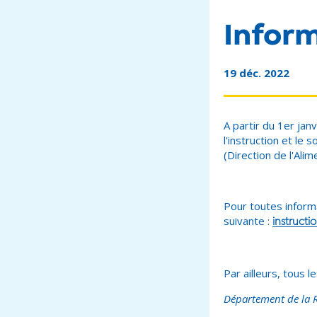
Infor
19 déc. 2022
A partir du 1er ja
l'instruction et le
(Direction de l'Alim
Pour toutes inform
suivante :
instructi
Par ailleurs, tous 
Département de la 