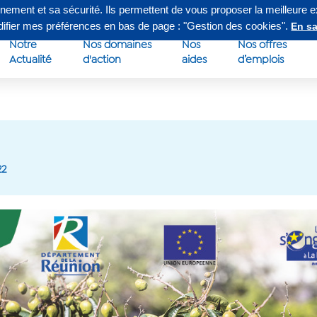
nnement et sa sécurité. Ils permettent de vous proposer la meilleure 
edi de 8h à 16h30
Su
odifier mes préférences en bas de page : "Gestion des cookies".
En sa
Notre
Nos domaines
Nos
Nos offres
Actualité
d'action
aides
d’emplois
22