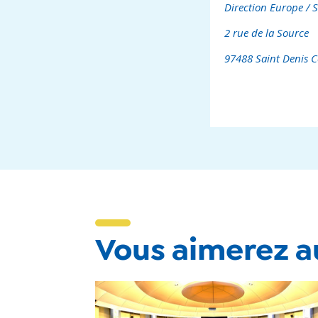
Direction Europe / 
2 rue de la Source
97488 Saint Denis 
Vous aimerez au