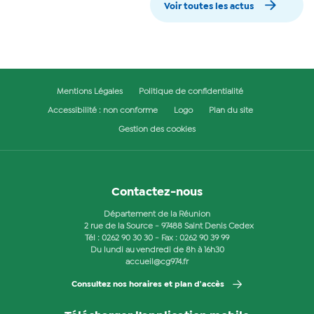
Voir toutes les actus
Mentions Légales
Politique de confidentialité
Accessibilité : non conforme
Logo
Plan du site
Gestion des cookies
Contactez-nous
Département de la Réunion
2 rue de la Source - 97488 Saint Denis Cedex
Tél :
0262 90 30 30
- Fax : 0262 90 39 99
Du lundi au vendredi de 8h à 16h30
accueil@cg974.fr
Consultez nos horaires et plan d'accès