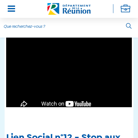
Aller au contenu principal
Lien Social n°12 - Stop aux