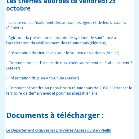
Les thèmes abordés
ce vendredi
25
octobre
-
La lutte contre l’isolement des personnes âgées et de leurs aidants
(Plénière)
-
Agir pour la prévention et adapter le système de santé face à
l’accélération du vieillissement des réunionnais (Plénière)
-
Présentation des initiatives pour le soutien des aidants (Atelier)
-
Comment penser l’accueil de nos ainées autrement en établissement ?
(Atelier)
-
Présentation du plan Anti-Chute (Atelier)
-
Comment répondre au papy-boom réunionnais de 2050 ? Repenser le
territoire de
demain
avec et pour les aînés (Plénière)
Documents à télécharger :
Le Département organise les premières Assises du Bien Vieillir