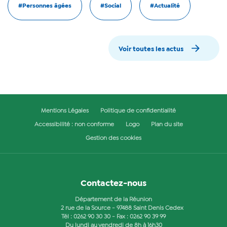
#Personnes âgées
#Social
#Actualité
Voir toutes les actus
Mentions Légales
Politique de confidentialité
Accessibilité : non conforme
Logo
Plan du site
Gestion des cookies
Contactez-nous
Département de la Réunion
2 rue de la Source - 97488 Saint Denis Cedex
Tél :
0262 90 30 30
- Fax : 0262 90 39 99
Du lundi au vendredi de 8h à 16h30