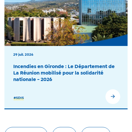
29 juil. 2026
Incendies en Gironde : Le Département de
La Réunion mobilisé pour la solidarité
nationale - 2026
#SDIS