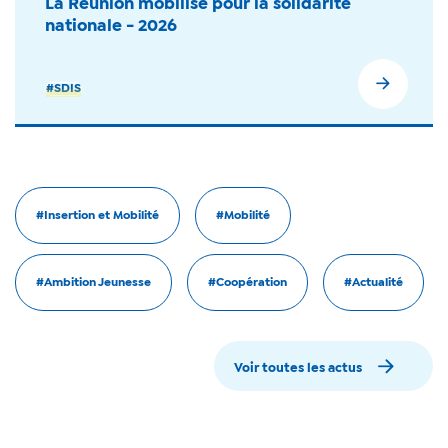
La Réunion mobilisé pour la solidarité
nationale - 2026
#SDIS
#Insertion et Mobilité
#Mobilité
#Ambition Jeunesse
#Coopération
#Actualité
Voir toutes les actus