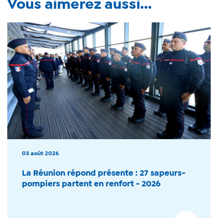
Vous aimerez aussi...
03 août 2026
La Réunion répond présente : 27 sapeurs-
pompiers partent en renfort - 2026