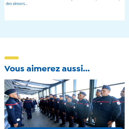
des séniors…
Vous aimerez aussi...