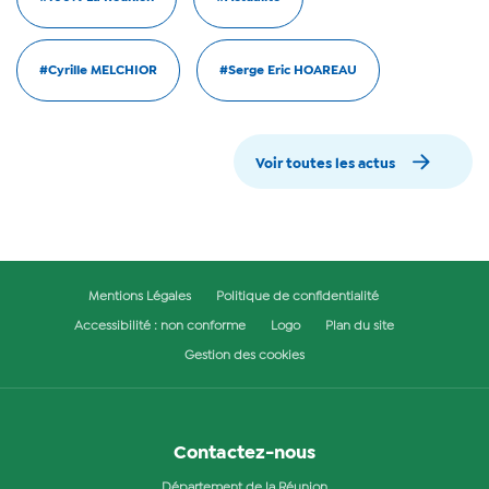
#Cyrille MELCHIOR
#Serge Eric HOAREAU
Voir toutes les actus
Mentions Légales
Politique de confidentialité
Accessibilité : non conforme
Logo
Plan du site
Gestion des cookies
Contactez-nous
Département de la Réunion