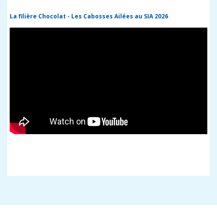
La filière Chocolat - Les Cabosses Ailées au SIA 2026