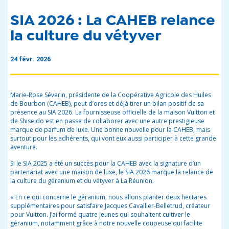
SIA 2026 : La CAHEB relance
la culture du vétyver
24 févr. 2026
Marie-Rose Séverin, présidente de la Coopérative Agricole des Huiles
de Bourbon (CAHEB), peut d’ores et déjà tirer un bilan positif de sa
présence au SIA 2026. La fournisseuse officielle de la maison Vuitton et
de Shiseido est en passe de collaborer avec une autre prestigieuse
marque de parfum de luxe. Une bonne nouvelle pour la CAHEB, mais
surtout pour les adhérents, qui vont eux aussi participer à cette grande
aventure.
Si le SIA 2025 a été un succès pour la CAHEB avec la signature d’un
partenariat avec une maison de luxe, le SIA 2026 marque la relance de
la culture du géranium et du vétyver à La Réunion.
« En ce qui concerne le géranium, nous allons planter deux hectares
supplémentaires pour satisfaire Jacques Cavallier-Belletrud, créateur
pour Vuitton. J’ai formé quatre jeunes qui souhaitent cultiver le
géranium, notamment grâce à notre nouvelle coupeuse qui facilite