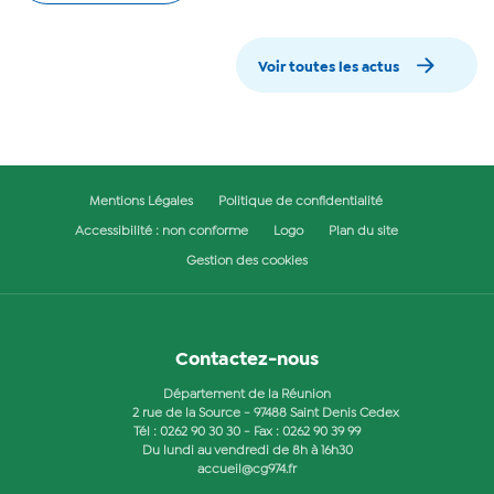
Voir toutes les actus
Mentions Légales
Politique de confidentialité
Accessibilité : non conforme
Logo
Plan du site
Gestion des cookies
Contactez-nous
Département de la Réunion
2 rue de la Source - 97488 Saint Denis Cedex
Tél :
0262 90 30 30
- Fax : 0262 90 39 99
Du lundi au vendredi de 8h à 16h30
accueil@cg974.fr