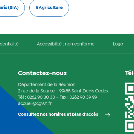
aris (SIA)
#Agriculture
dentialité
Accessibilité : non conforme
Logo
Contactez-nous
Té
Département de la Réunion
2 rue de la Source - 97488 Saint Denis Cedex
Tél :
0262 90 30 30
- Fax : 0262 90 39 99
accueil@cg974.fr
Consultez nos horaires et plan d'accès