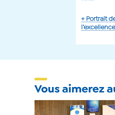
+ Portrait d
l’excellence
Vous aimerez au