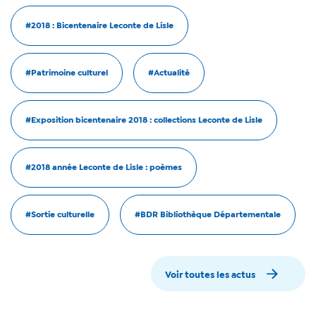
#2018 : Bicentenaire Leconte de Lisle
#Patrimoine culturel
#Actualité
#Exposition bicentenaire 2018 : collections Leconte de Lisle
#2018 année Leconte de Lisle : poèmes
#Sortie culturelle
#BDR Bibliothèque Départementale
Voir toutes les actus