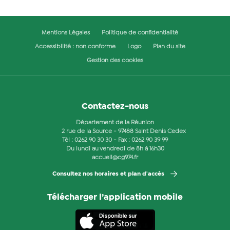
Mentions Légales
Politique de confidentialité
Accessibilité : non conforme
Logo
Plan du site
Gestion des cookies
Contactez-nous
Département de la Réunion
2 rue de la Source - 97488 Saint Denis Cedex
Tél :
0262 90 30 30
- Fax : 0262 90 39 99
Du lundi au vendredi de 8h à 16h30
accueil@cg974.fr
Consultez nos horaires et plan d'accès
Télécharger l’application mobile