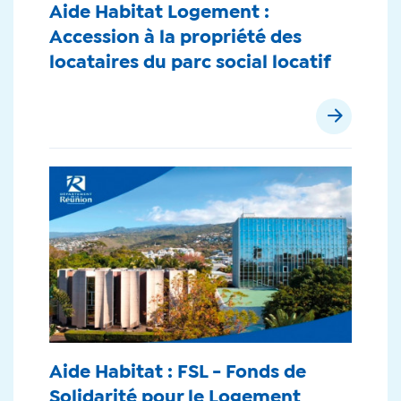
Aide Habitat Logement :
Accession à la propriété des
locataires du parc social locatif
Aide Habitat : FSL - Fonds de
Solidarité pour le Logement