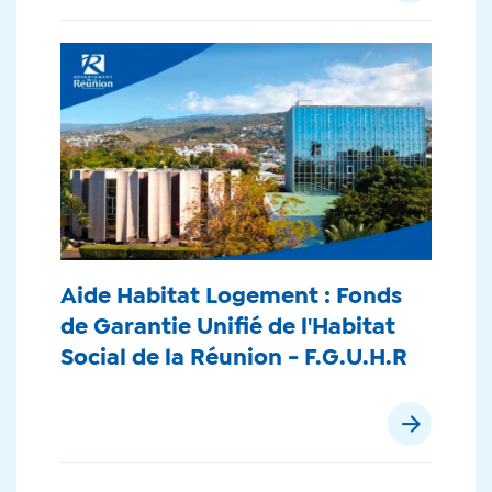
Aide Habitat Logement : Fonds
de Garantie Unifié de l'Habitat
Social de la Réunion - F.G.U.H.R
Pagination