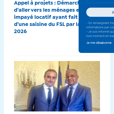
Appel à projets : Démarche
d’aller vers les ménages en
impayé locatif ayant fait l’objet
d’une saisine du FSL par la CAF -
2026