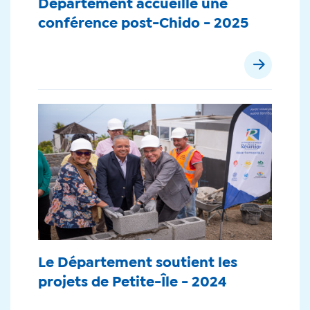
Département accueille une
conférence post-Chido - 2025
Le Département soutient les
projets de Petite-Île - 2024