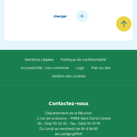
charger
Mentions Légales
Politique de confidentialité
Accessibilité : non conforme
Logo
Plan du site
Gestion des cookies
Contactez-nous
Département de la Réunion
2 rue de la Source - 97488 Saint Denis Cedex
Tél :
0262 90 30 30
- Fax : 0262 90 39 99
Du lundi au vendredi de 8h à 16h30
accueil@cg974.fr