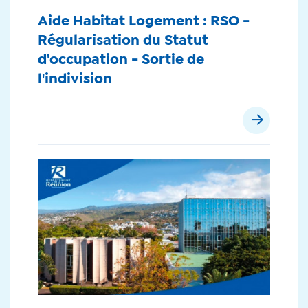
Aide Habitat Logement : RSO -
Régularisation du Statut
d'occupation - Sortie de
l'indivision