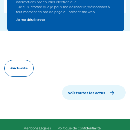
informations par courrier électronique
- Je suis informé que je peux me désinscrire/désabonner à
tout moment en bas de page du présent site web
Je me désabonne
#Actualité
Voir toutes les actus
Mentions Légales
Politique de confidentialité