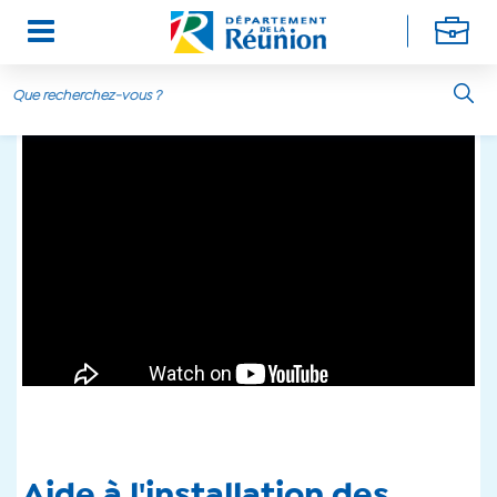
Aller au contenu principal
Aide à l'installation des