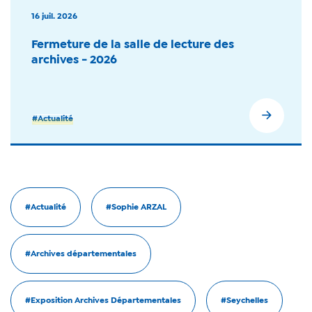
16 juil. 2026
Fermeture de la salle de lecture des
archives - 2026
#Actualité
#Actualité
#Sophie ARZAL
#Archives départementales
#Exposition Archives Départementales
#Seychelles