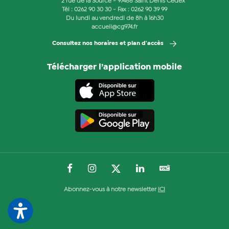
2 rue de la Source - 97488 Saint Denis Cedex
Tél :
0262 90 30 30
- Fax : 0262 90 39 99
Du lundi au vendredi de 8h à 16h30
accueil@cg974.fr
Consultez nos horaires et plan d'accès
Télécharger l’application mobile
Abonnez-vous à notre newsletter
ICI