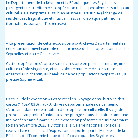
Le Département de La Réunion et la République des Seychelles
partagent une tradition de coopération riche, spécialement sur le plan
culturel. Cela s’exprime aussi bien au niveau artistique (échange de
résidences), linguistique et musical (Festival Kréol) que patrimonial
(formations, partage d’expertises).
« La présentation de cette exposition aux Archives Départementales
constitue un nouvel exemple de la richesse de la coopération entre les
Seychelles et notre Collectivité.
Cette coopération s’appuie sur une histoire en partie commune, une
culture créole singulière, et une volonté mutuelle de construire
ensemble un chemin, au bénéfice de nos populations respectives», a
précisé Sophie Arzal.
L’accueil de l’exposition « Les Seychelles : voyage dans l’histoire des
cartes (1482-1830) » aux Archives départementales de La Réunion
s’enracine dans cette tradition de coopération culturelle. Il s’agit de
proposer au public réunionnais une plongée dans l’histoire commune
indioocéanienne à partir d’une exposition présentée pour la première
fois en
novembre 2023
à Victoria, à la Galerie nationale, lors de la
réouverture de celle-ci. L’exposition est portée par le Ministère de la
Pêche et de l’Économie bleue de la République des Seychelles, le