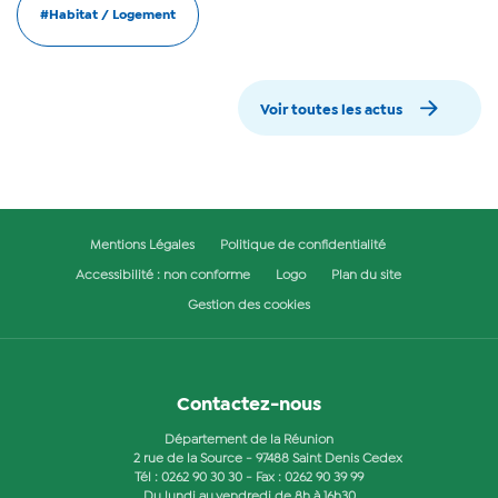
#Habitat / Logement
Voir toutes les actus
Mentions Légales
Politique de confidentialité
Accessibilité : non conforme
Logo
Plan du site
Gestion des cookies
Contactez-nous
Département de la Réunion
2 rue de la Source - 97488 Saint Denis Cedex
Tél :
0262 90 30 30
- Fax : 0262 90 39 99
Du lundi au vendredi de 8h à 16h30