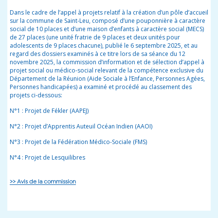
Dans le cadre de l’appel à projets relatif à la création d’un pôle d’accueil
sur la commune de Saint-Leu, composé d’une pouponnière à caractère
social de 10 places et d’une maison d’enfants à caractère social (MECS)
de 27 places (une unité fratrie de 9 places et deux unités pour
adolescents de 9 places chacune), publié le 6 septembre 2025, et au
regard des dossiers examinés à ce titre lors de sa séance du 12
novembre 2025, la commission d’information et de sélection d’appel à
projet social ou médico-social relevant de la compétence exclusive du
Département de la Réunion (Aide Sociale à l’Enfance, Personnes Agées,
Personnes handicapées) a examiné et procédé au classement des
projets ci-dessous:
N°1 : Projet de
Fékler (AAPEJ)
N°2 : Projet d’Apprentis Auteuil Océan Indien (AAOI)
N°3 : Projet de la Fédération Médico-Sociale (FMS)
N°4 : Projet de Lesquilibres
>> Avis de la commission