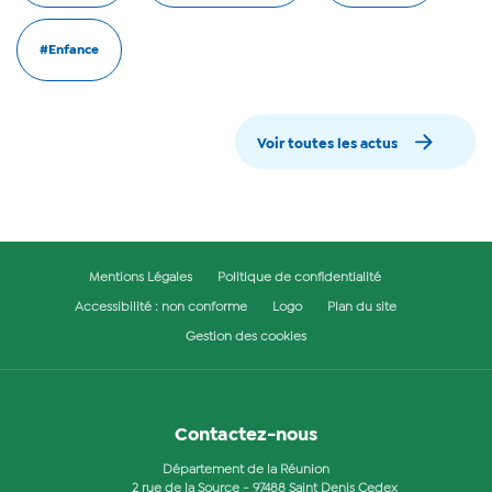
#Enfance
Voir toutes les actus
Mentions Légales
Politique de confidentialité
Accessibilité : non conforme
Logo
Plan du site
Gestion des cookies
Contactez-nous
Département de la Réunion
2 rue de la Source - 97488 Saint Denis Cedex