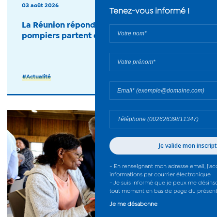
03 août 2026
La Réunion répond présente : 27 sapeurs-
pompiers partent en renfort - 2026
#Actualité