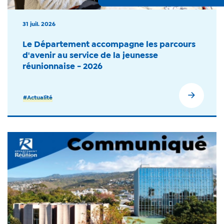
31 juil. 2026
Le Département accompagne les parcours
d'avenir au service de la jeunesse
réunionnaise - 2026
#Actualité