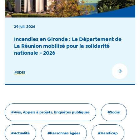
29 juil. 2026
Incendies en Gironde : Le Département de
La Réunion mobilisé pour la solidarité
nationale - 2026
#SDIS
#Avis, Appels à projets, Enquêtes publiques
#Social
#Actualité
#Personnes âgées
#Handicap