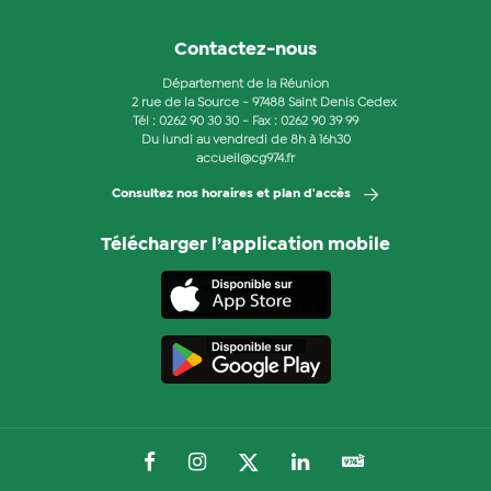
Contactez-nous
Département de la Réunion
2 rue de la Source - 97488 Saint Denis Cedex
Tél :
0262 90 30 30
- Fax : 0262 90 39 99
Du lundi au vendredi de 8h à 16h30
accueil@cg974.fr
Consultez nos horaires et plan d'accès
Télécharger l’application mobile