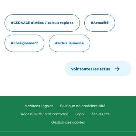
#CEDAACE dictées / calculs rapides
#Actualité
#Enseignement
#actus Jeunesse
Voir toutes les actus
Mentions Légales
Politique de confidentialité
Accessibilité : non conforme
Logo
Plan du site
Gestion des cookies