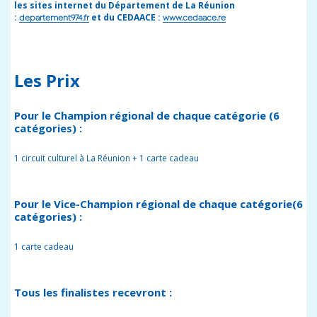
les sites internet du Département de La Réunion
:
et du CEDAACE :
departement974.fr
www.cedaace.re
Les Prix
Pour le Champion régional de chaque catégorie (6
catégories) :
1 circuit culturel à La Réunion + 1 carte cadeau
Pour le Vice-Champion régional de chaque catégorie(6
catégories) :
1 carte cadeau
Tous les finalistes recevront :