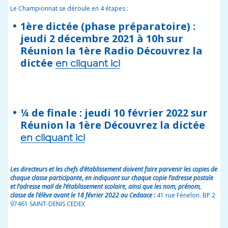
Le Championnat se déroule en 4 étapes :
1ère dictée (phase préparatoire) :
jeudi 2 décembre 2021 à 10h sur
Réunion la 1ère Radio Découvrez la
dictée
en cliquant ici
¼ de finale : jeudi 10 février 2022 sur
Réunion la 1ère Découvrez la dictée
en cliquant ici
Les directeurs et les chefs d’établissement doivent faire parvenir les copies de
chaque classe participante, en indiquant sur chaque copie l’adresse postale
et l’adresse mail de l’établissement scolaire, ainsi que les nom, prénom,
classe de l’élève avant le 18 février 2022 au Cedaace :
41 rue Fénelon. BP 2
97461 SAINT-DENIS CEDEX