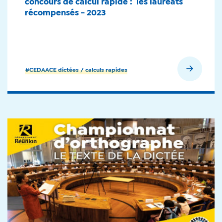
concours de calcul rapide : les lauréats
récompensés - 2023
En savoir plus
#CEDAACE dictées / calculs rapides