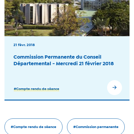
21 févr. 2018
Commission Permanente du Conseil
Départemental - Mercredi 21 février 2018
#Compte rendu de séance
#Compte rendu de séance
#Commission permanente