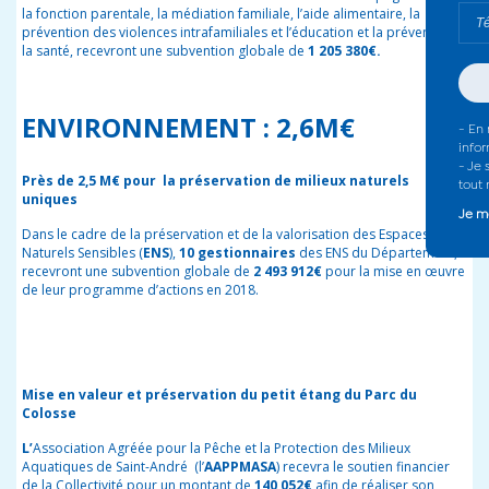
la fonction parentale, la médiation familiale, l’aide alimentaire, la
prévention des violences intrafamiliales et l’éducation et la prévention à
la santé, recevront une subvention globale de
1 205 380€.
ENVIRONNEMENT : 2,6M€
Près de 2,5 M€ pour la préservation de milieux naturels
uniques
Dans le cadre de la préservation et de la valorisation des Espaces
Naturels Sensibles
(
ENS
),
10 gestionnaires
des ENS du Département,
recevront une subvention globale de
2 493 912€
pour la mise en œuvre
de leur programme d’actions en 2018.
Mise en valeur et préservation du petit étang du Parc du
Colosse
L’
Association Agréée pour la Pêche et la Protection des Milieux
Aquatiques de Saint-André
(l’
AAPPMASA
) recevra le soutien financier
de la Collectivité pour un montant de
140 052€
afin de réaliser son