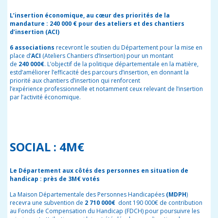
L’insertion économique,
au cœur des priorités de la
mandature : 240 000 € pour des ateliers et des chantiers
d’insertion (ACI)
6 associations
recevront le soutien du Département pour la mise en
place d’
ACI
(Ateliers Chantiers d’Insertion) pour un montant
de
240 000€
. L’objectif de la politique départementale en la matière,
estd’améliorer l’efficacité des parcours d’insertion, en donnant la
priorité aux chantiers d’insertion qui renforcent
l’expérience professionnelle et notamment ceux relevant de l’insertion
par l’activité économique.
SOCIAL : 4M€
Le Département aux côtés des personnes en situation de
handicap : près de 3M€ votés
La Maison Départementale des Personnes Handicapées
(MDPH
)
recevra une subvention de
2 710 000€
dont 190 000€ de contribution
au Fonds de Compensation du Handicap (FDCH) pour poursuivre les