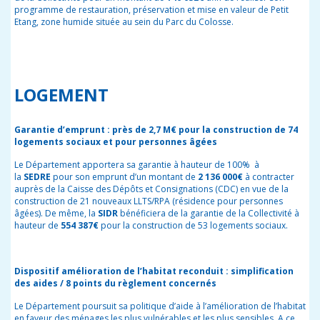
programme de restauration, préservation et mise en valeur de Petit
Etang, zone humide située au sein du Parc du Colosse.
LOGEMENT
Garantie d’emprunt : près de 2,7 M€ pour la construction de 74
logements sociaux et pour personnes âgées
Le Département apportera sa garantie à hauteur de 100% à
la
SEDRE
pour son
emprunt d’un montant de
2 136 000€
à contracter
auprès de la Caisse des Dépôts et Consignations (CDC) en vue de la
construction de 21 nouveaux LLTS/RPA (résidence pour personnes
âgées). De même, la
SIDR
bénéficiera de la garantie de la Collectivité à
hauteur de
554 387€
pour la construction de 53 logements sociaux.
Dispositif amélioration de l’habitat reconduit : simplification
des aides / 8 points du règlement concernés
Le Département poursuit sa politique d’aide à l’amélioration de l’habitat
en faveur des ménages les plus vulnérables et les plus sensibles. A ce