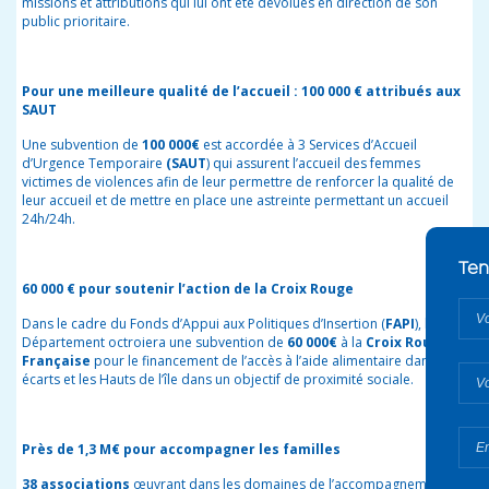
missions et attributions qui lui ont été dévolues en direction de son
public prioritaire.
Pour une meilleure qualité de l’accueil : 100 000 € attribués aux
SAUT
Une subvention de
100 000€
est accordée à 3 Services d’Accueil
d’Urgence Temporaire
(SAUT
) qui assurent l’accueil des femmes
victimes de violences afin de leur permettre de renforcer la qualité de
leur accueil et de mettre en place une astreinte permettant un accueil
24h/24h.
60 000 € pour soutenir l’action de la Croix Rouge
Dans le cadre du Fonds d’Appui aux Politiques d’Insertion
(
FAPI
), le
Département octroiera une subvention de
60 000€
à la
Croix Rouge
Française
pour le financement de l’accès à l’aide alimentaire dans les
écarts et les Hauts de l’île dans un objectif de proximité sociale.
Près de 1,3 M€ pour accompagner les familles
38 associations
œuvrant dans les domaines de l’accompagnement à