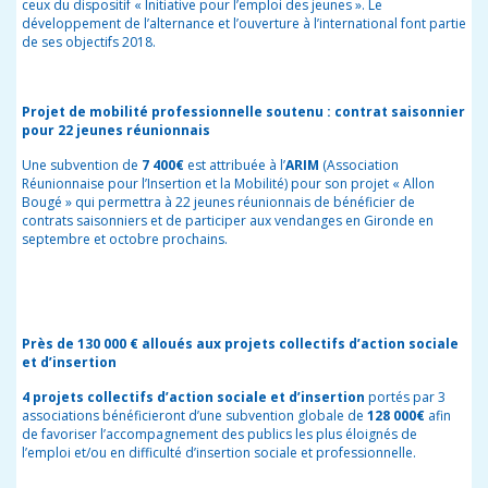
ceux du dispositif « Initiative pour l’emploi des jeunes ». Le
développement de l’alternance et l’ouverture à l’international font partie
de ses objectifs 2018.
Projet de mobilité professionnelle soutenu :
contrat saisonnier
pour 22 jeunes réunionnais
Une subvention de
7 400€
est attribuée à l’
ARIM
(Association
Réunionnaise pour l’Insertion et la Mobilité) pour son projet « Allon
Bougé » qui permettra à 22 jeunes réunionnais de bénéficier de
contrats saisonniers et de participer aux vendanges en Gironde en
septembre et octobre prochains.
Près de 130 000 € alloués
aux projets collectifs d’action sociale
et d’insertion
4 projets collectifs d’action sociale et d’insertion
portés par 3
associations bénéficieront d’une subvention globale de
128 000€
afin
de favoriser l’accompagnement des publics les plus éloignés de
l’emploi et/ou en difficulté d’insertion sociale et professionnelle.