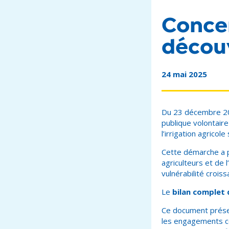
Conce
découv
24 mai 2025
Du 23 décembre 20
publique volontair
l’irrigation agricole
Cette démarche a 
agriculteurs et de
vulnérabilité crois
Le
bilan complet 
Ce document présen
les engagements con