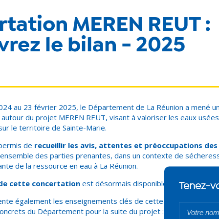
rtation MEREN REUT :
rez le bilan - 2025
24 au 23 février 2025, le Département de La Réunion a mené un
e autour du projet MEREN REUT, visant à valoriser les eaux usées
 sur le territoire de Sainte-Marie.
permis de
recueillir les avis, attentes et préoccupations des
 l’ensemble des parties prenantes, dans un contexte de sécheress
sante de la ressource en eau à La Réunion.
de cette concertation
est désormais disponible.
te également les enseignements clés de cette consultation cit
crets du Département pour la suite du projet : qualité sanitaire 