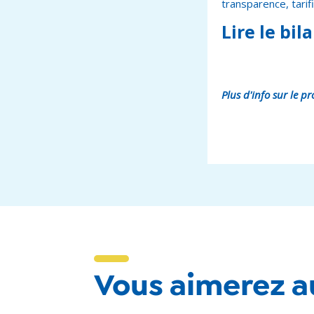
transparence, tarif
Lire le bi
Plus d'info sur le p
Vous aimerez au