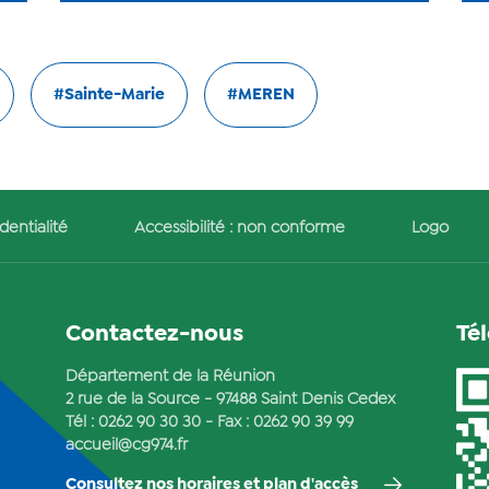
#Sainte-Marie
#MEREN
dentialité
Accessibilité : non conforme
Logo
Contactez-nous
Té
Département de la Réunion
2 rue de la Source - 97488 Saint Denis Cedex
Tél :
0262 90 30 30
- Fax : 0262 90 39 99
accueil@cg974.fr
Consultez nos horaires et plan d'accès