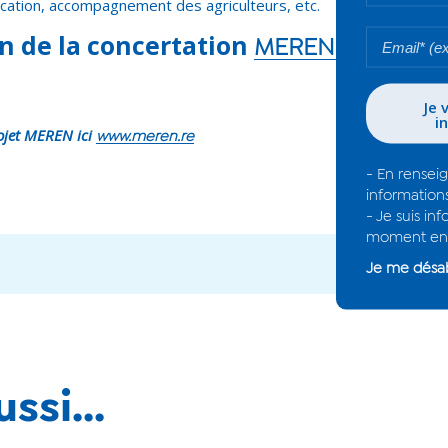
ication, accompagnement des agriculteurs, etc.
lan de la concertation
MEREN REUT
rojet MEREN ici
www.meren.re
ssi...