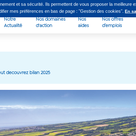
nnement et sa sécurité. Ils permettent de vous proposer la meilleure 
edi de 8h à 16h30
Su
odifier mes préférences en bas de page : "Gestion des cookies".
En sa
Notre
Nos domaines
Nos
Nos offres
Actualité
d'action
aides
d’emplois
ut decouvrez bilan 2025