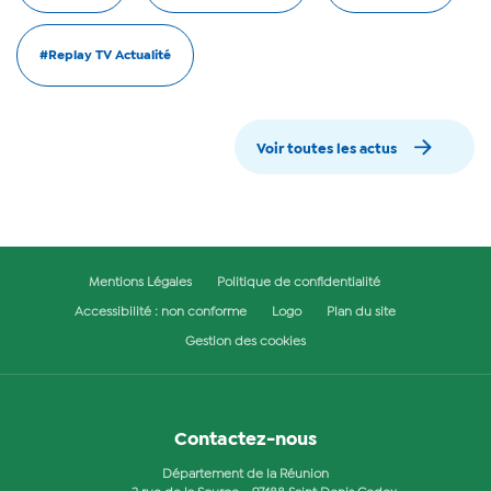
#Replay TV Actualité
Voir toutes les actus
Mentions Légales
Politique de confidentialité
Accessibilité : non conforme
Logo
Plan du site
Gestion des cookies
Contactez-nous
Département de la Réunion