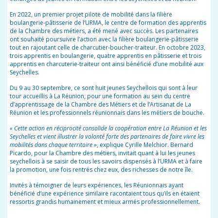
En 2022, un premier projet pilote de mobilité dans la filière
boulangerie-pâtisserie de l’URMA, le centre de formation des apprentis
de la Chambre des métiers, a été mené avec succès. Les partenaires
ont souhaité poursuivre l’action avec la filière boulangerie-pâtisserie
tout en rajoutant celle de charcutier-boucher-traiteur. En
octobre 2023
,
trois apprentis en boulangerie, quatre apprentis en pâtisserie et trois
apprentis en charcuterie-traiteur ont ainsi bénéficié d’une mobilité aux
Seychelles.
Du 9 au 30 septembre, ce sont huit jeunes Seychellois qui sont à leur
tour accueillis à La Réunion, pour une formation au sein du centre
d’apprentissage de la Chambre des Métiers et de l’Artisanat de La
Réunion et les professionnels réunionnais dans les métiers de bouche.
« Cette action en réciprocité consolide la coopération entre La Réunion et les
Seychelles et vient illustrer la volonté forte des partenaires de faire vivre les
mobilités dans chaque territoire »
, explique Cyrille Melchior. Bernard
Picardo, pour la Chambre des métiers, invitait quant à lui les jeunes
seychellois à se saisir de tous les savoirs dispensés à l’URMA et à faire
la promotion, une fois rentrés chez eux, des richesses de notre île.
Invités à témoigner de leurs expériences, les Réunionnais ayant
bénéficié d’une expérience similaire racontaient tous qu’ils en étaient
ressortis grandis humainement et mieux armés professionnellement.