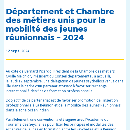
Département et Chambre
des métiers unis pour la
mobilité des jeunes
réunionnais - 2024
12 sept. 2024
Au côté de Bernard Picardo, Président de la Chambre des métiers,
Cyrille Melchior, Président du Conseil départemental, a accueilli,
le
jeudi
12 septembre, une délégation de jeunes seychellois venus dans
l’île dans le cadre d’un partenariat visant à favoriser l’échange
international à des fins de formation professionnelle.
L’objectif de ce partenariat est de favoriser promotion de l'insertion
professionnelle à La Réunion et de la mobilité des jeunes Réunionnais
dans la zone océan Indien.
Parallèlement, une convention a été signée avec l’Académie du
Tourisme des Seychelles pour fixer les principes et modalités des
échanges de jeunes en formation entre les Seychelles et La Réunion.