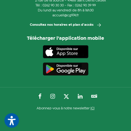
2 rue de la Source - 97488 Saint Denis Cedex
Tél :
0262 90 30 30
- Fax : 0262 90 39 99
Du lundi au vendredi de 8h à 16h30
accueil@cg974.fr
Consultez nos horaires et plan d'accès
Télécharger l’application mobile
Abonnez-vous à notre newsletter
ICI