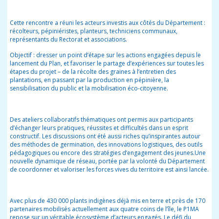
Cette rencontre a réuni les acteurs investis aux côtés du Département :
récolteurs, pépiniéristes, planteurs, techniciens communaux,
représentants du Rectorat et associations.
Objectif : dresser un point d’étape sur les actions engagées depuis le
lancement du Plan, et favoriser le partage d’expériences sur toutes les
étapes du projet – de la récolte des graines à l’entretien des
plantations, en passant par la production en pépinière, la
sensibilisation du public et la mobilisation éco-citoyenne.
Des ateliers collaboratifs thématiques ont permis aux participants
d’échanger leurs pratiques, réussites et difficultés dans un esprit
constructif. Les discussions ont été aussi riches qu’inspirantes autour
des m
éthodes de germination, des innovations logistiques, des outils
pédagogiques ou encore des stratégies d’engagement des jeunes.
Une
nouvelle dynamique de réseau, portée par la volonté du Département
de coordonner et valoriser les forces vives du territoire est ainsi lancée.
Avec plus de 430 000 plants indigènes déjà mis en terre et près de 170
partenaires mobilisés actuellement aux quatre coins de l’île, le P1MA
repose sur un véritable écosystème d’acteurs engagés.
Le défi du