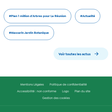
#Plan 1 million d'Arbres pour La Réunion
#Actualité
#Mascarin Jardin Botanique
Voir toutes les actus
Mentions Légales
Politique de confidentialité
Accessibilité : non conforme
Logo
Plan du site
Gestion des cookies