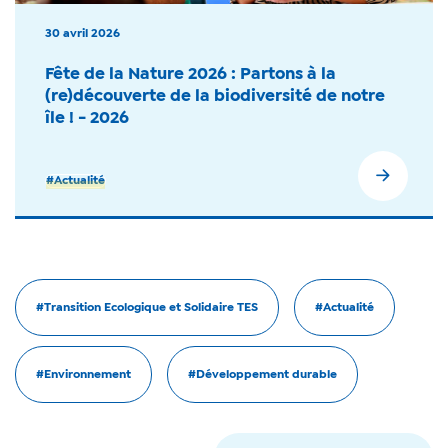
30 avril 2026
Fête de la Nature 2026 : Partons à la
(re)découverte de la biodiversité de notre
île ! - 2026
#Actualité
#Transition Ecologique et Solidaire TES
#Actualité
#Environnement
#Développement durable