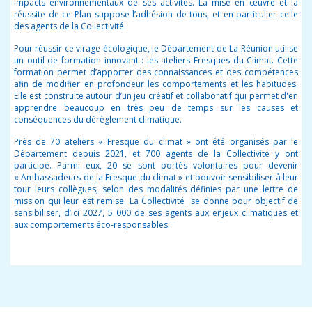
impacts environnementaux de ses activités. La mise en œuvre et la
réussite de ce Plan suppose l’adhésion de tous, et en particulier celle
des agents de la Collectivité.
Pour réussir ce virage écologique, le Département de La Réunion utilise
un outil de formation innovant : les ateliers Fresques du Climat. Cette
formation permet d’apporter des connaissances et des compétences
afin de modifier en profondeur les comportements et les habitudes.
Elle est construite autour d’un
jeu
créatif et collaboratif qui permet d'en
apprendre beaucoup en très peu de temps sur les causes et
conséquences du dérèglement climatique.
Près de 70 ateliers « Fresque du climat » ont été organisés par le
Département depuis 2021, et 700 agents de la Collectivité y ont
participé. Parmi eux, 20 se sont portés volontaires pour devenir
« Ambassadeurs de la Fresque du climat » et pouvoir sensibiliser à leur
tour leurs collègues, selon des modalités définies par une lettre de
mission qui leur est remise. La Collectivité se donne pour objectif de
sensibiliser, d’ici 2027, 5 000 de ses agents aux enjeux climatiques et
aux comportements éco-responsables.