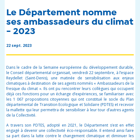
Le Département nomme
ses ambassadeurs du climat
- 2023
22 sept. 2023
Dans le cadre de la Semaine européenne du développement durable,
le Conseil départemental organisait,
vendredi
22 septembre, à l’espace
Reydellet (Saint-Denis), une matinée de sensibilisation aux enjeux
climatiques à destination de ses agents nommés « Ambassadeurs de la
fresque du climat ». Ils ont pu rencontrer leurs collègues qui occupent
déjà ces fonctions pour un échange d’expériences, se familiariser avec
les 1 067 propositions citoyennes qui ont constitué le socle du Plan
départemental de Transition Ecologique et Solidaire (PDTES) et recevoir
la mallette qui leur permettra de sensibiliser à leur tour d’autres agents
de la Collectivité.
A travers son
PDTES
, adopté en 2021, le Département s’est en effet
engagé à devenir une collectivité éco-responsable. Il entend ainsi faire
sa part dans la lutte contre le changement climatique et diminuer les