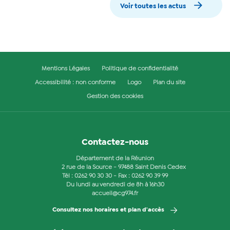
Voir toutes les actus
Mentions Légales
Politique de confidentialité
Accessibilité : non conforme
Logo
Plan du site
Gestion des cookies
Contactez-nous
Département de la Réunion
2 rue de la Source - 97488 Saint Denis Cedex
Tél :
0262 90 30 30
- Fax : 0262 90 39 99
Du lundi au vendredi de 8h à 16h30
accueil@cg974.fr
Consultez nos horaires et plan d'accès