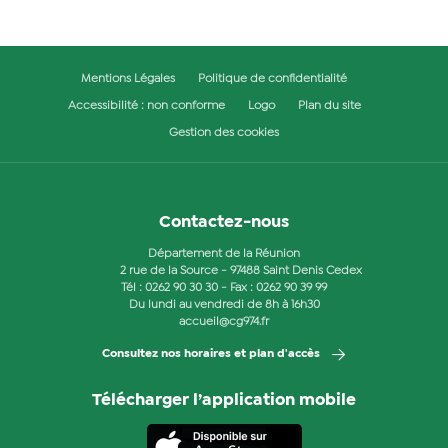
Mentions Légales
Politique de confidentialité
Accessibilité : non conforme
Logo
Plan du site
Gestion des cookies
Contactez-nous
Département de la Réunion
2 rue de la Source - 97488 Saint Denis Cedex
Tél :
0262 90 30 30
- Fax : 0262 90 39 99
Du lundi au vendredi de 8h à 16h30
accueil@cg974.fr
Consultez nos horaires et plan d'accès
Télécharger l’application mobile