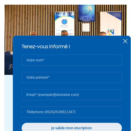
05 août 2026
Le Département réaffirme sa stratégie face
au défi climatique aux côtés de la Saphir et
l’Office de l’eau - 2026
#Actualité