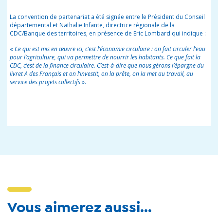
La convention de partenariat a été signée entre le Président du Conseil
départemental et Nathalie Infante, directrice régionale de la
CDC/Banque des territoires, en présence de Eric Lombard qui indique :
«
Ce qui est mis en œuvre ici, c’est l’économie circulaire : on fait circuler l’eau
pour l’agriculture, qui va permettre de nourrir les habitants. Ce que fait la
CDC, c’est de la finance circulaire. C’est-à-dire que nous gérons l’épargne du
livret A des Français et on l’investit, on la prête, on la met au travail, au
service des projets collectifs
».
Vous aimerez aussi...